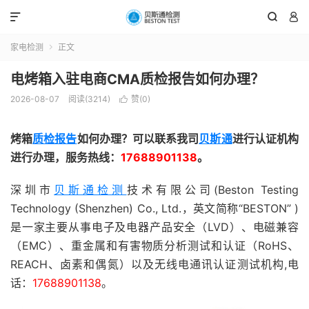



家电检测
正文

电烤箱入驻电商CMA质检报告如何办理？
2026-08-07
阅读(3214)
赞(
0
)

烤箱
质检报告
如何办理？可以联系我司
贝斯通
进行认证机构
进行办理，服务热线：
17688901138
。
深圳市
贝斯通检测
技术有限公司(Beston Testing
Technology (Shenzhen) Co., Ltd.，英文简称“BESTON” )
是一家主要从事电子及电器产品安全（LVD）、电磁兼容
（EMC）、重金属和有害物质分析测试和认证（RoHS、
REACH、卤素和偶氮）以及无线电通讯认证测试机构,电
话：
17688901138
。