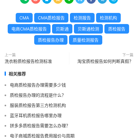
CMA
CMA质检报告
检测报告
检测机构
电商CMA质检报告
贝斯通
贝斯通检测
质检报告
质检报告办理
质量检测报告
上一篇
下一篇
洗衣粉质检报告检测标准
淘宝质检报告如何判断真假？
相关推荐
电商质检报告办理需要多少钱
质检报告办理的流程是什么？
服装质检报告第三方检测机构
蓝牙耳机质检报告哪里办理
拼多多质检报告需要怎么办理？
电子商城质检报告费用报价与周期