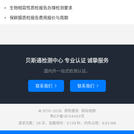
生物相容性质检报告办理检测要求
保鲜膜质检报告费用报价与周期
贝斯通检测中心 专业认证 诚挚服务
国内外一站式检测认证。
联系我们
联系我们


© 2010-2026
质检报告
网站地图
粤ICP备18134443号
请求次数：36 次，加载用时：0.138 秒，内存占用：6.63 MB