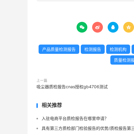




产品质量检测报告
检测报告
检测机构
质量检测
上一篇
吸尘器质检报告cnas授权gb4706测试
相关推荐
入驻电商平台质检报告在哪里申请？
具有第三方质检部门检验报告的优势/质检报告第