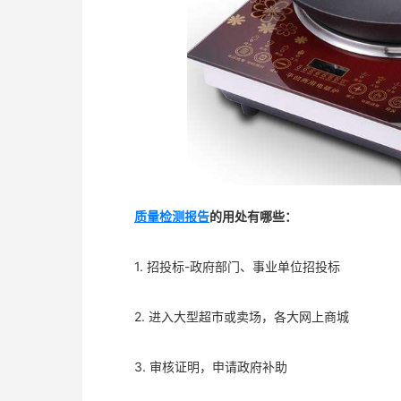
质量检测报告
的用处有哪些：
1. 招投标-政府部门、事业单位招投标
2. 进入大型超市或卖场，各大网上商城
3. 审核证明，申请政府补助