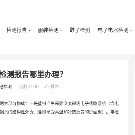
检测报告
服装检测
鞋子检测
电子电器检测
检测报告哪里办理？
电检测
阅读(2778)
赞(
1
)

两大部分构成：一是能够产生高频交变磁场电子线路系统（含电
锅具的结构性外壳（含能承受高温和冷热急变的炉面板）。电磁
！