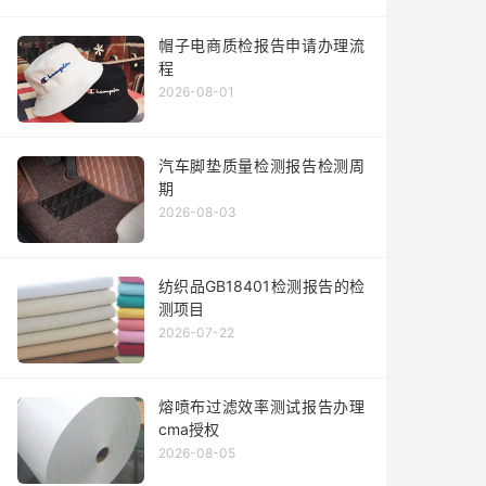
帽子电商质检报告申请办理流
程
2026-08-01
汽车脚垫质量检测报告检测周
期
2026-08-03
纺织品GB18401检测报告的检
测项目
2026-07-22
熔喷布过滤效率测试报告办理
cma授权
2026-08-05