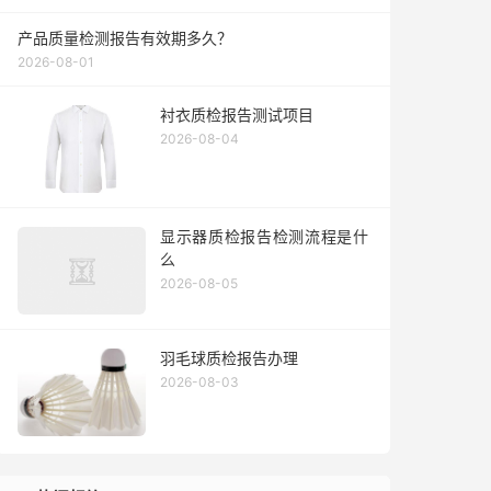
产品质量检测报告有效期多久？
2026-08-01
衬衣质检报告测试项目
2026-08-04
显示器质检报告检测流程是什
么
2026-08-05
羽毛球质检报告办理
2026-08-03