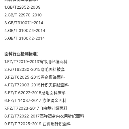
1.GB/T22852-2009
2.GB/T 22970-2010
3.GB/T31007.1-2014
4.GB/T 31007.4-2014
5.GB/T 31007.2-2014
面料行业检测标准：
1.FZ/T72019-2013窗帘用经编面料
2.FZ/T62030-2015磨毛面料被套
3.FZ/T62025-2015卷帘窗饰面料
4.FZ/T72003-2015针织天鹅绒面料
5.FZ/T 62027-2015磨毛面料床单
6.FZ/T 14037-2017 涤纶烫金面料
7.FZ/T72023-2017自由裁针织面料
8.FZ/T72022-2017高弹塑身内衣用针织面料
9.FZ/T 72025-2019 西裤用针织面料