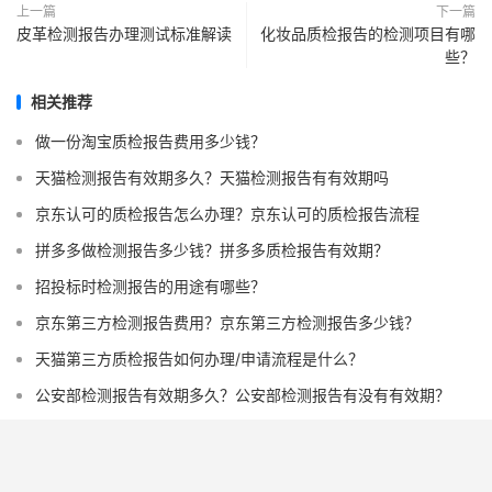
上一篇
下一篇
皮革检测报告办理测试标准解读
化妆品质检报告的检测项目有哪
些？
相关推荐
做一份淘宝质检报告费用多少钱？
天猫检测报告有效期多久？天猫检测报告有有效期吗
京东认可的质检报告怎么办理？京东认可的质检报告流程
拼多多做检测报告多少钱？拼多多质检报告有效期？
招投标时检测报告的用途有哪些？
京东第三方检测报告费用？京东第三方检测报告多少钱？
天猫第三方质检报告如何办理/申请流程是什么？
公安部检测报告有效期多久？公安部检测报告有没有有效期？