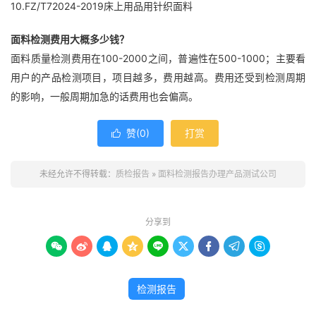
10.FZ/T72024-2019床上用品用针织面料
面料检测费用大概多少钱？
面料质量检测费用在100-2000之间，普遍性在500-1000；主要看
用户的产品检测项目，项目越多，费用越高。费用还受到检测周期
的影响，一般周期加急的话费用也会偏高。
赞(
0
)
打赏

未经允许不得转载：
质检报告
»
面料检测报告办理产品测试公司
分享到









检测报告