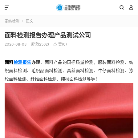



家纺检测
正文

面料检测报告办理产品测试公司
2026-08-08
阅读(2562)
赞(
0
)

面料
检测报告
办理
，面料产品的国标质量检测，服装面料检测、纺
织面料检测、毛织品面料检测、真丝面料检测、牛仔面料检测、涤
纶面料检测、纤维面料检测、纯棉面料检测等等！