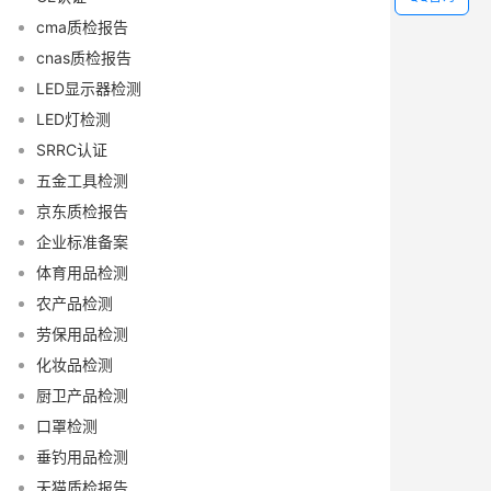
cma质检报告
cnas质检报告
LED显示器检测
LED灯检测
SRRC认证
五金工具检测
京东质检报告
企业标准备案
体育用品检测
农产品检测
劳保用品检测
化妆品检测
厨卫产品检测
口罩检测
垂钓用品检测
天猫质检报告