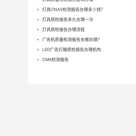
灯具CNAS检测报告办理多少钱？
灯具质检报告多久办理一次
灯具质检报告办理流程
广告机质量检测报告去哪办理？
LED广告灯箱质检报告办理机构
CMA检测报告