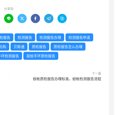
分享到





检报告
检测报告
检测报告办理
检测报告申请
机构
贝斯通
质检报告
质检报告怎么办理
手环检测报告
驱蚊手环质检报告
下一篇
蚊帐质检报告办理标准，蚊帐检测报告流程