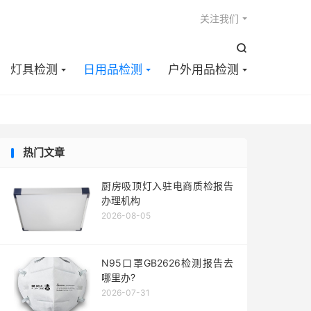

关注我们

灯具检测
日用品检测
户外用品检测
热门文章
厨房吸顶灯入驻电商质检报告
办理机构
2026-08-05
N95口罩GB2626检测报告去
哪里办?
2026-07-31