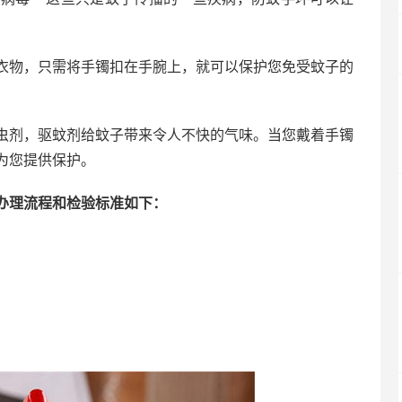
衣物，只需将手镯扣在手腕上，就可以保护您免受蚊子的
虫剂，驱蚊剂给蚊子带来令人不快的气味。当您戴着手镯
为您提供保护。
办理流程和检验标准如下：