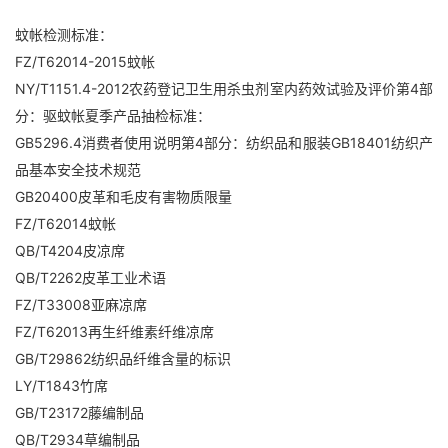
蚊帐检测标准：
FZ/T62014-2015蚊帐
NY/T1151.4-2012农药登记卫生用杀虫剂室内药效试验及评价第4部
分：驱蚊帐夏季产品抽检标准：
GB5296.4消费者使用说明第4部分：纺织品和服装GB18401纺织产
品基本安全技术规范
GB20400皮革和毛皮有害物质限量
FZ/T62014蚊帐
QB/T4204皮凉席
QB/T2262皮革工业术语
FZ/T33008亚麻凉席
FZ/T62013再生纤维素纤维凉席
GB/T29862纺织品纤维含量的标识
LY/T1843竹席
GB/T23172藤编制品
QB/T2934草编制品