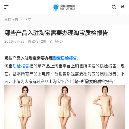



质检报告
正文

哪些产品入驻淘宝需要办理淘宝质检报告
2026-07-28
阅读(3426)
赞(
0
)

哪些产品入驻淘宝需要办理
淘宝质检报告
：
淘宝
质检报告
指的是产品上淘宝平台上销售所需要的质检报告；现
在，基本所有产品上电商平台销售都是需要相对应的质检报告；下
面，小编为大家解读产品上淘宝平台上销售所需要的质检报告！