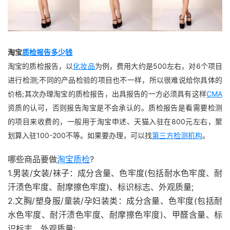
淘宝
质检报告多少钱
淘宝的质检报告，以
化妆品
为例，费用大约是500左右，对6个项目
进行检测;不同的产品检验的项目也不一样，所以很难说给你具体的
价格;其次办理淘宝的质检报告，出具报告的一方必须具有这样
CMA
资质的认可，否则报告淘宝是不会承认的。质检报告是看需要检测
的项目来收费的，一般用于淘宝申述、天猫入驻在800元左右，聚
划算入驻100-200不等。如果要办理，可以找
第三方检测机构
。
哪些商品要做
淘宝质检
?
1.男装/女装/袜子：成分含量、色牢度(包括耐水色牢度、耐
汗渍色牢度、耐摩擦色牢度)、标识标志、外观质量;
2.文胸/塑身服/童装/孕妇装类：成分含量、色牢度(包括耐
水色牢度、耐汗渍色牢度、耐摩擦色牢度)、甲醛含量、标
识标志、外观质量;