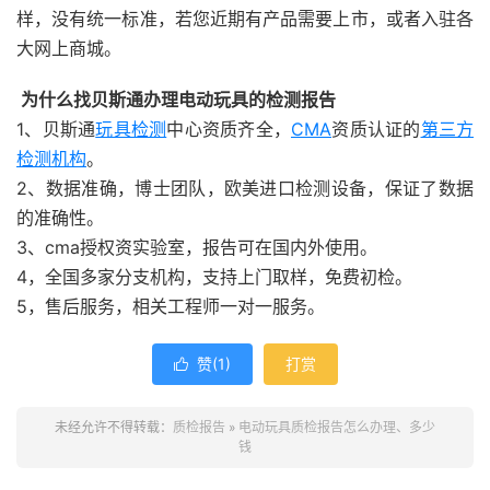
样，没有统一标准，若您近期有产品需要上市，或者入驻各
大网上商城。
为什么找贝斯通办理电动玩具的检测报告
1、贝斯通
玩具检测
中心资质齐全，
CMA
资质认证的
第三方
检测机构
。
2、数据准确，博士团队，欧美进口检测设备，保证了数据
的准确性。
3、cma授权资实验室，报告可在国内外使用。
4，全国多家分支机构，支持上门取样，免费初检。
5，售后服务，相关工程师一对一服务。
赞(
1
)
打赏

未经允许不得转载：
质检报告
»
电动玩具质检报告怎么办理、多少
钱