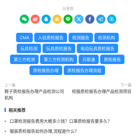
分享到









CMA
入驻质检报告
检测报告
检测机构
玩具检测
玩具质检报告
电动玩具质检报告
第三方检测
第三方检测机构
贝斯通
质检报告
质检报告办理
质检报告办理流程
上一篇
下一篇
鞋子质检报告办理产品检测公司
校服质检报告办理产品检测项目
机构
相关推荐
口罩检测报告费用大概多少钱？口罩质检报告要多久？
服装质检报告如何办理,流程是什么?