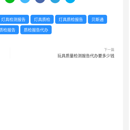
灯具检测报告
灯具质检
灯具质检报告
贝斯通
质检报告
质检报告代办
下一篇
玩具质量检测报告代办要多少钱