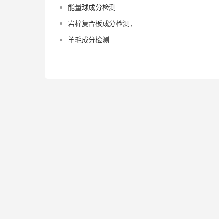
能量球成分检测
岩棉复合板成分检测；
羊毛成分检测