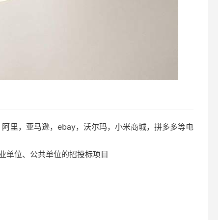
，阿里，亚马逊，ebay，沃尔玛，小米商城，拼多多等电
事业单位、公共单位的招投标项目