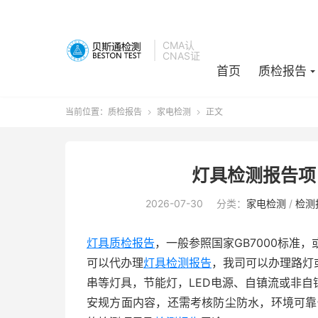
CMA认
CNAS证
首页
质检报告
当前位置：
质检报告
家电检测
正文


灯具检测报告项
2026-07-30
分类：
家电检测
/
检测
灯具质检报告
，一般参照国家GB7000标准
可以代办理
灯具检测报告
，我司可以办理路灯
串等灯具，节能灯，LED电源、自镇流或非自镇流
安规方面内容，还需考核防尘防水，环境可靠