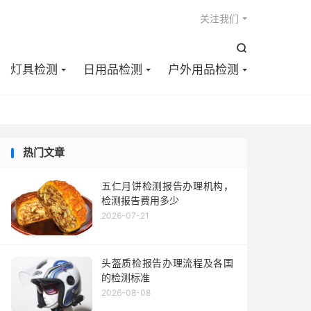

关注我们

灯具检测
日用品检测
户外用品检测
热门文章
五仁月饼检测报告办理机构，
检测报告费用多少
2026-07-21
头盔质检报告办理流程及各国
的检测标准
2026-08-08