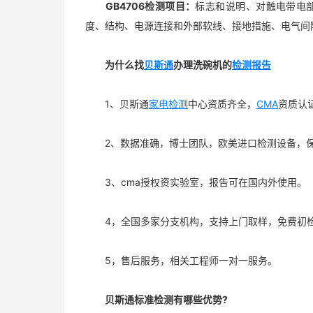
GB4706检测项目：
标志和说明、对触电带电
度、结构、电源连接和外部软线、接地措施、电气间
为什么找
贝斯通
办理洗碗机的
检测报告
1、贝斯通
家电检测
中心资质齐全，
CMA
资质认
2、数据准确，博士团队，欧美进口检测设备，保
3、cma授权资实验室，报告可在国内外使用。
4，全国多家分支机构，支持上门取样，免费初
5，售后服务，相关工程师一对一服务。
贝斯通标准检测有哪些优势?