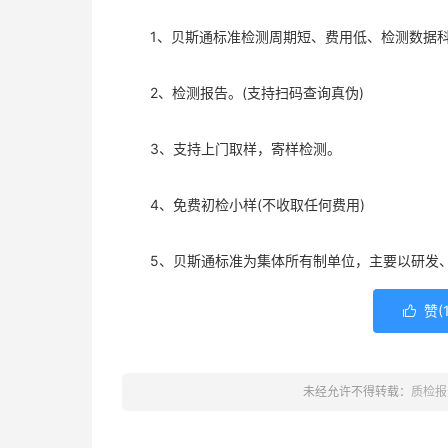
1、贝斯通标准检测周期短、费用低、检测数据科
2、检测报告。(支持扫码查询真伪)
3、支持上门取样，寄样检测。
4、免费初检小样(不收取任何费用)
5、贝斯通标准为集体所有制单位，主要以研发、
赞(

未经允许不得转载：
质检报