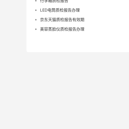
行李箱质检报告
LED电筒质检报告办理
京东天猫质检报告有效期
美容蒸脸仪质检报告办理