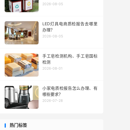
2026-08-05
LED灯具电商质检报告去哪里
办理？
2026-08-05
手工皂检测机构、手工皂国标
检测
2026-08-01
小家电质检报告怎么办理、有
哪些要求？
2026-07-28
热门标签