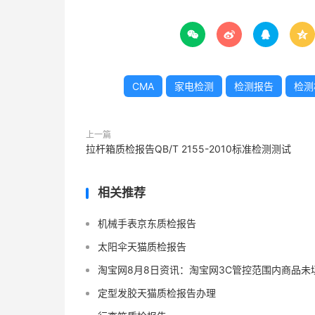




CMA
家电检测
检测报告
检测
上一篇
拉杆箱质检报告QB/T 2155-2010标准检测测试
相关推荐
机械手表京东质检报告
太阳伞天猫质检报告
淘宝网8月8日资讯：淘宝网3C管控范围内商品未
定型发胶天猫质检报告办理