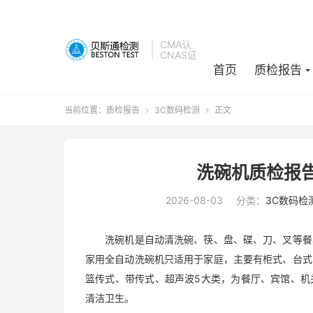
CMA认
CNAS证
首页
质检报告
当前位置：
质检报告
3C数码检测
正文


洗碗机质检报告
2026-08-03
分类：
3C数码检
洗碗机是自动清洗碗、筷、盘、碟、刀、叉等餐具
家用全自动洗碗机只适用于家庭，主要有柜式、台式
篮传式、带传式、超声波5大类，为餐厅、宾馆、机
清洁卫生。