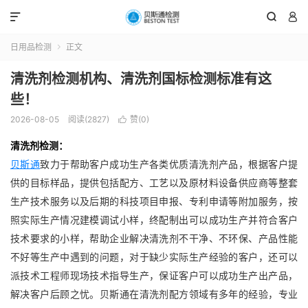



日用品检测
正文

清洗剂检测机构、清洗剂国标检测标准有这
些！
2026-08-05
阅读(2827)
赞(
0
)

清洗剂检测：
贝斯通
致力于帮助客户成功生产各类优质清洗剂产品，根据客户提
供的目标样品，提供包括配方、工艺以及原材料设备供应商等整套
生产技术服务以及后期的科技项目申报、专利申请等附加服务，按
照实际生产情况建模调试小样，终配制出可以成功生产并符合客户
技术要求的小样，帮助企业解决清洗剂不干净、不环保、产品性能
不好等生产中遇到的问题，对于缺少实际生产经验的客户，还可以
派技术工程师现场技术指导生产，保证客户可以成功生产出产品，
解决客户后顾之忧。贝斯通在清洗剂配方领域有多年的经验，专业