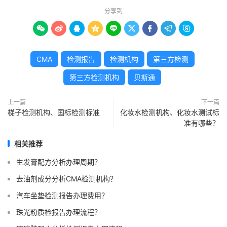
分享到









CMA
检测报告
检测机构
第三方检测
第三方检测机构
贝斯通
上一篇
下一篇
梯子检测机构、国标检测标准
化妆水检测机构、化妆水测试标
准有哪些？
相关推荐
生发膏配方分析办理周期？
去油剂成分分析CMA检测机构？
汽车坐垫检测报告办理费用？
珠光粉质检报告办理流程？