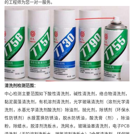
的工程师为您一对一服务。
清洗剂检测范围：
中心检测主要范围如下酸性清洗剂，碱性清洗剂，络合物清洗剂，
黏泥菌藻清洗剂，有机溶剂清洗剂，光学玻璃清洗剂（溶剂光学清
洗剂，水基光学清洗剂酸洗剂）除油剂，抛光剂，除锈剂（环保水
性防锈剂）水膜置换防锈油，脱水防锈油，酸洗膏（剂），除油
粉，除蜡水，脱漆剂洗板水，洗网水，玻璃油墨清洗剂，电子PCB
清洗剂（无铅溶剂洗板水，碳氢溶剂洗板水）2金属清洗剂，环保碳