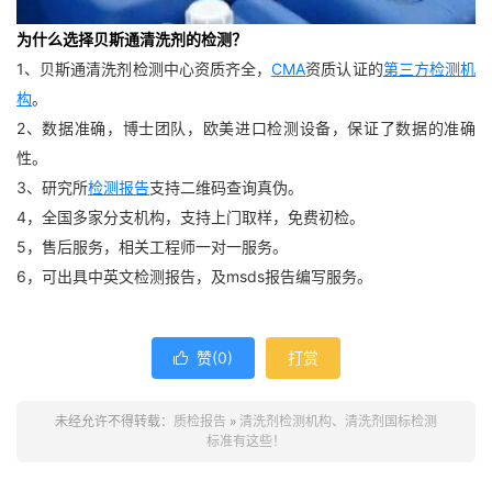
为什么选择贝斯通清洗剂的检测？
1、贝斯通清洗剂检测中心资质齐全，
CMA
资质认证的
第三方检测机
构
。
2、数据准确，博士团队，欧美进口检测设备，保证了数据的准确
性。
3、研究所
检测报告
支持二维码查询真伪。
4，全国多家分支机构，支持上门取样，免费初检。
5，售后服务，相关工程师一对一服务。
6，可出具中英文检测报告，及msds报告编写服务。
赞(
0
)
打赏

未经允许不得转载：
质检报告
»
清洗剂检测机构、清洗剂国标检测
标准有这些！