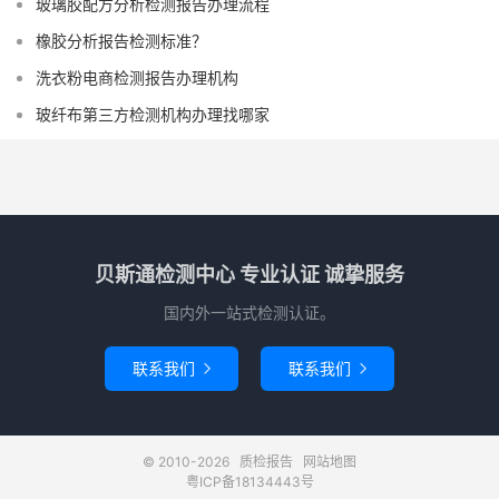
玻璃胶配方分析检测报告办理流程
橡胶分析报告检测标准？
洗衣粉电商检测报告办理机构
玻纤布第三方检测机构办理找哪家
贝斯通检测中心 专业认证 诚挚服务
国内外一站式检测认证。
联系我们
联系我们


© 2010-2026
质检报告
网站地图
粤ICP备18134443号