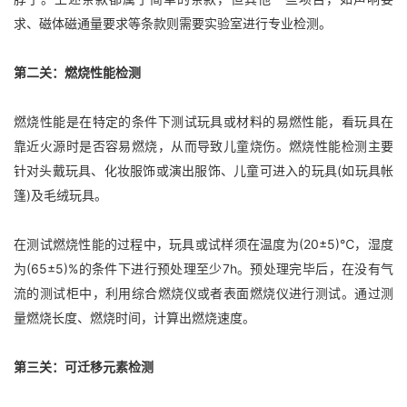
求、磁体磁通量要求等条款则需要实验室进行专业检测。
第二关：燃烧性能检测
燃烧性能是在特定的条件下测试玩具或材料的易燃性能，看玩具在
靠近火源时是否容易燃烧，从而导致儿童烧伤。燃烧性能检测主要
针对头戴玩具、化妆服饰或演出服饰、儿童可进入的玩具(如玩具帐
篷)及毛绒玩具。
在测试燃烧性能的过程中，玩具或试样须在温度为(20±5)℃，湿度
为(65±5)%的条件下进行预处理至少7h。预处理完毕后，在没有气
流的测试柜中，利用综合燃烧仪或者表面燃烧仪进行测试。通过测
量燃烧长度、燃烧时间，计算出燃烧速度。
第三关：可迁移元素检测