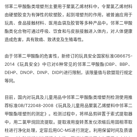
邻苯二甲酸酯类增塑剂主要用于聚氯乙烯材料中，令聚氯乙烯材料
由硬塑胶变为有弹性的软塑胶，起到增塑剂的作用，被普遍应用于
玩具、食品接触材料、医用血袋及胶管等多种产品中。邻苯二甲酸
酯类化合物可通过呼吸、饮食和与皮肤接触进入体内，对人体健康
造成危害，具有致癌、致诱变及生殖毒性。
由于邻苯二甲酸酯的危害性，新修订的玩具安全国家标准GB6675-
2014《玩具安全》中已对6种常见的邻苯二甲酸酯(DBP、BBP、
DEHP、DNOP、DINP、DIDP)进行限制，该限量值与欧盟现行规定
等同。
目前，国内对玩具及儿童用品中邻苯二甲酸酯类增塑剂检测使用推
荐标准GB/T22048-2008《玩具及儿童用品聚氯乙烯塑料中邻苯二
甲酸酯增塑剂的测定》。检测过程中，将样品剪碎置于索式提取器
中，用二氯甲烷回流提取。提取液用旋转蒸发仪浓缩后用固相萃取
柱进行净化处理，定容后用GC-MS进行测定。利用保留时间及质谱