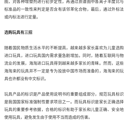
图，对各种增塑剂进行初步定性，再通过质谱图中各离子丰度比与
标准品的一致性来判定是否含有该邻苯化合物，最后，通过外标法
或内标法进行定量。
选购玩具有三招
随着国民物质生活水平的不断提高，越来越多家长喜欢为儿童选购
进口玩具，进口玩具国内需求量急剧增加。同时，随着互联网与物
流业的发展，海淘进口玩具得到越来越多家长的青睐。然而，这些
海淘来的玩具并不一定是专为投放中国市场而准备的，海淘来的玩
具也许都没有中文标识。
玩具产品的标识是产品使用说明书的重要组成部分，规范玩具标识
是我国国家标准强制性要求项目之一。而玩具标识是家长正确选择
玩具的重要参考依据，合格的标识有助于家长和儿童正确、安全地
使用玩具，避免发生由于使用不当而造成的伤害。