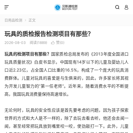



日用品检测
正文

玩具的质检报告检测项目有那些？
2026-08-03
阅读(1889)
赞(
0
)

玩具的检测项目有那些？
国家质检总局发布的《2013年度全国进口
玩具质量状况》白皮书显示，中国现有14岁以下的儿童及婴幼儿人
口近2.23亿，占全国人口比重的16.5%，构成了一个庞大的玩具消
费群体。儿童对玩具的喜爱是与生俱来的，因此，许多家长将其视
为开发儿童智力的“第一任老师”。近年来，随着消费水平的不断提
高，我国玩具消费量保持高速增长。
无论何时，玩具的安全性应该是首先要考虑的问题，因为孩子探索
世界的方式和大人是不一样的，除了去玩去看去听，他还会去闻一
闻，甚至经常把玩具放到嘴里咬一咬，使劲敲打一下。此外，儿童