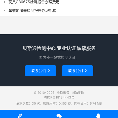
玩具GB6675检测报告办理费用
车载加湿器检测报告办理机构
贝斯通检测中心 专业认证 诚挚服务
国内外一站式检测认证。
联系我们
联系我们


© 2010-2026
质检报告
网站地图
粤ICP备18134443号
请求次数：35 次，加载用时：0.153 秒，内存占用：6.74 MB


