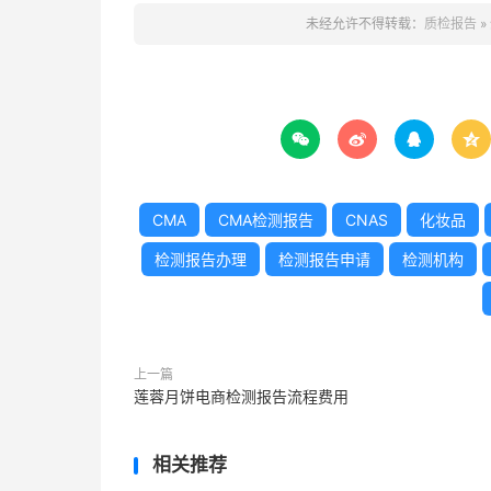
未经允许不得转载：
质检报告
»




CMA
CMA检测报告
CNAS
化妆品
检测报告办理
检测报告申请
检测机构
上一篇
莲蓉月饼电商检测报告流程费用
相关推荐