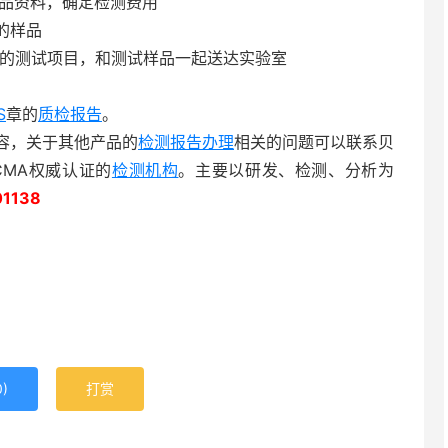
品资料，确定检测费用
的样品
的测试项目，和测试样品一起送达实验室
S
章的
质检报告
。
容，关于其他产品的
检测报告办理
相关的问题可以联系贝
CMA权威认证的
检测机构
。主要以研发、检测、分析为
01138
0
)
打赏