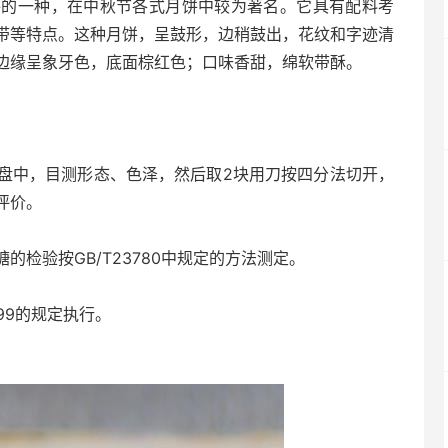
饼的一种，在中秋节各式月饼中较为著名。它具有配料考
带等特点。这种月饼，呈鼓形，边稍鼓出，花纹和字迹清
边缘呈象牙色，底面棕红色；口味香甜，绵软带酥。
中，目测形态、色泽，然后取2块用刀按四分法切开，
评价。
验按GB/T23780中规定的方法测定。
99的规定执行。