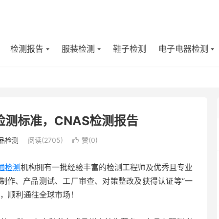
检测报告
服装检测
鞋子检测
电子电器检测
测标准，CNAS检测报告
品检测
阅读(2705)
赞(
0
)

通检测
机构拥有一批经验丰富的检测工程师及优秀且专业
制作、产品测试、工厂审查、对策整改及获得认证等“一
用，顺利通往全球市场！