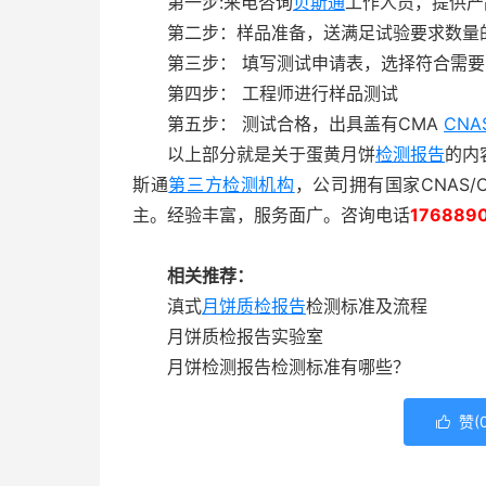
第一步:来电咨询
贝斯通
工作人员，提供产
第二步：样品准备，送满足试验要求数量
第三步： 填写测试申请表，选择符合需要
第四步： 工程师进行样品测试
第五步： 测试合格，出具盖有CMA
CNA
以上部分就是关于蛋黄月饼
检测报告
的内
斯通
第三方检测机构
，公司拥有国家CNAS/
主。经验丰富，服务面广。咨询电话
176889
相关推荐：
滇式
月饼质检报告
检测标准及流程
月饼质检报告实验室
月饼检测报告检测标准有哪些？
赞(
