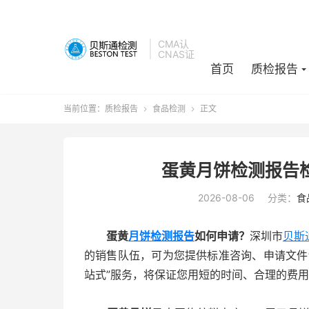
CMA认
CNAS证
首页
质检报告
当前位置：
质检报告
食品检测
正文


蛋黄月饼检测报告检
2026-08-06
分类：
食
蛋黄
月饼检测报告
如何申请？
深圳市
贝斯
的销售队伍，可为您提供标准咨询、申请文件
站式”服务，将保证您用短的时间、合理的费