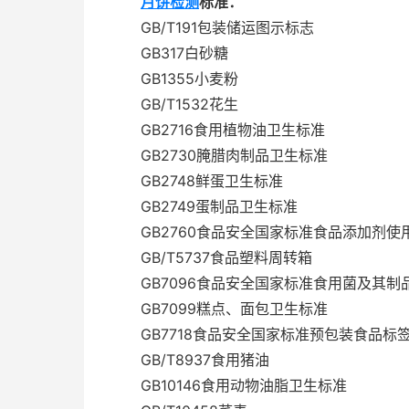
月饼检测
标准：
GB/T191包装储运图示标志
GB317白砂糖
GB1355小麦粉
GB/T1532花生
GB2716食用植物油卫生标准
GB2730腌腊肉制品卫生标准
GB2748鲜蛋卫生标准
GB2749蛋制品卫生标准
GB2760食品安全国家标准食品添加剂使
GB/T5737食品塑料周转箱
GB7096食品安全国家标准食用菌及其制
GB7099糕点、面包卫生标准
GB7718食品安全国家标准预包装食品标
GB/T8937食用猪油
GB10146食用动物油脂卫生标准