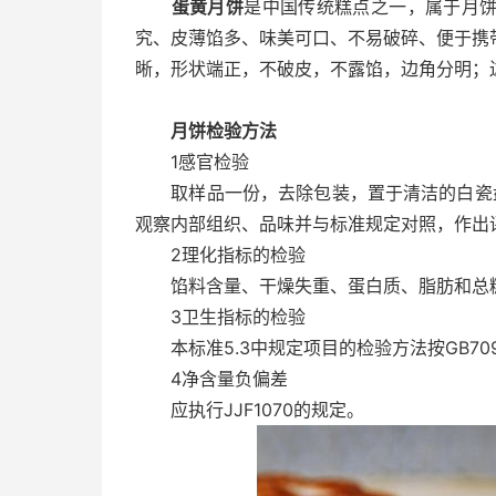
蛋黄月饼
是中国传统糕点之一，属于月
究、皮薄馅多、味美可口、不易破碎、便于携
晰，形状端正，不破皮，不露馅，边角分明；
月饼检验方法
1感官检验
取样品一份，去除包装，置于清洁的白瓷盘
观察内部组织、品味并与标准规定对照，作出
2理化指标的检验
馅料含量、干燥失重、蛋白质、脂肪和总糖的检
3卫生指标的检验
本标准5.3中规定项目的检验方法按GB70
4净含量负偏差
应执行JJF1070的规定。