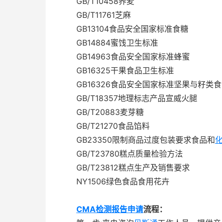
GB/T10458荞麦
GB/T11761芝麻
GB13104食品安全国家标准食糖
GB14884蜜饯卫生标准
GB14963食品安全国家标准蜂蜜
GB16325干果食品卫生标准
GB16326食品安全国家标准坚果与籽类食
GB/T18357地理标志产品宣威火腿
GB/T20883麦芽糖
GB/T21270食品馅料
GB23350限制商品过度包装要求食品和
GB/T23780糕点质量检验方法
GB/T23812糕点生产及销售要求
NY1506绿色食品食用花卉
CMA
检测报告申请
流程：