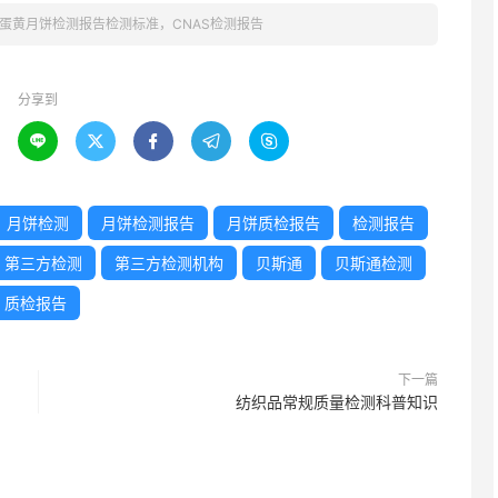
蛋黄月饼检测报告检测标准，CNAS检测报告
分享到





月饼检测
月饼检测报告
月饼质检报告
检测报告
第三方检测
第三方检测机构
贝斯通
贝斯通检测
质检报告
下一篇
纺织品常规质量检测科普知识