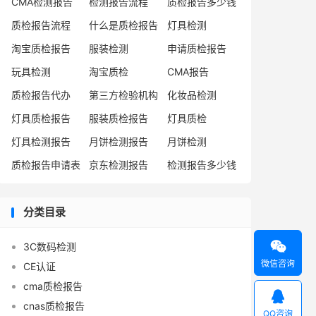
CMA检测报告
检测报告流程
质检报告多少钱
质检报告流程
什么是质检报告
灯具检测
淘宝质检报告
服装检测
申请质检报告
玩具检测
淘宝质检
CMA报告
质检报告代办
第三方检验机构
化妆品检测
灯具质检报告
服装质检报告
灯具质检
灯具检测报告
月饼检测报告
月饼检测
质检报告申请表
京东检测报告
检测报告多少钱
分类目录

3C数码检测
微信咨询
CE认证
cma质检报告

cnas质检报告
QQ咨询