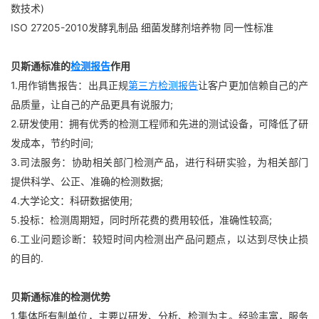
数技术)
ISO 27205-2010发酵乳制品 细菌发酵剂培养物 同一性标准
贝斯通标准的
检测报告
作用
1.用作销售报告：出具正规
第三方检测报告
让客户更加信赖自己的产
品质量，让自己的产品更具有说服力;
2.研发使用：拥有优秀的检测工程师和先进的测试设备，可降低了研
发成本，节约时间;
3.司法服务：协助相关部门检测产品，进行科研实验，为相关部门
提供科学、公正、准确的检测数据;
4.大学论文：科研数据使用;
5.投标：检测周期短，同时所花费的费用较低，准确性较高;
6.工业问题诊断：较短时间内检测出产品问题点，以达到尽快止损
的目的.
贝斯通标准的检测优势
1.集体所有制单位，主要以研发、分析、检测为主。经验丰富，服务