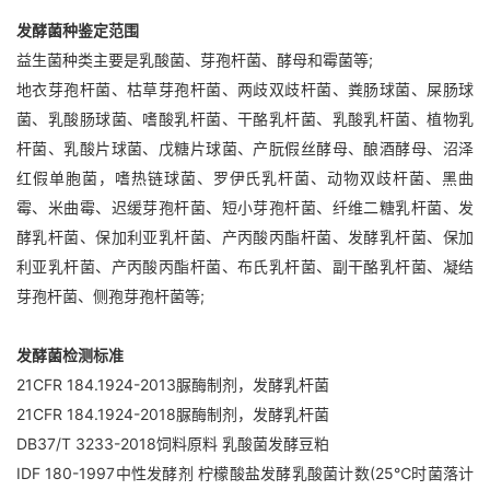
发酵菌种鉴定范围
益生菌种类主要是乳酸菌、芽孢杆菌、酵母和霉菌等;
地衣芽孢杆菌、枯草芽孢杆菌、两歧双歧杆菌、粪肠球菌、屎肠球
菌、乳酸肠球菌、嗜酸乳杆菌、干酪乳杆菌、乳酸乳杆菌、植物乳
杆菌、乳酸片球菌、戊糖片球菌、产朊假丝酵母、酿酒酵母、沼泽
红假单胞菌，嗜热链球菌、罗伊氏乳杆菌、动物双歧杆菌、黑曲
霉、米曲霉、迟缓芽孢杆菌、短小芽孢杆菌、纤维二糖乳杆菌、发
酵乳杆菌、保加利亚乳杆菌、产丙酸丙酯杆菌、发酵乳杆菌、保加
利亚乳杆菌、产丙酸丙酯杆菌、布氏乳杆菌、副干酪乳杆菌、凝结
芽孢杆菌、侧孢芽孢杆菌等;
发酵菌检测标准
21CFR 184.1924-2013脲酶制剂，发酵乳杆菌
21CFR 184.1924-2018脲酶制剂，发酵乳杆菌
DB37/T 3233-2018饲料原料 乳酸菌发酵豆粕
IDF 180-1997中性发酵剂 柠檬酸盐发酵乳酸菌计数(25℃时菌落计