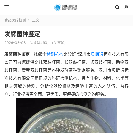



食品医疗检测
正文

发酵菌种鉴定
2026-08-03
阅读(3490)
赞(
0
)

发酵菌种鉴定
，找哪个
检测机构
比较好?深圳市
贝斯通
标准技术有限
公司可为您提供婴儿双歧杆菌、长双歧杆菌、短双歧杆菌、动物双
歧杆菌、青春双歧杆菌等各种发酵菌种鉴定服务。深圳市贝斯通标
准技术有限公司是正规的科研检测机构，拥有生物、材料、化学等
相关领域的检测、分析仪器设备以及经验丰富的人才队伍，为客
户、行业提供更全面、更优质、更便捷的检测咨询服务。