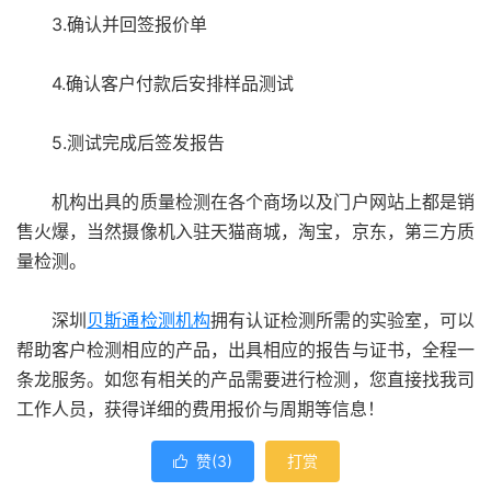
3.确认并回签报价单
4.确认客户付款后安排样品测试
5.测试完成后签发报告
机构出具的质量检测在各个商场以及门户网站上都是销
售火爆，当然摄像机入驻天猫商城，淘宝，京东，第三方质
量检测。
深圳
贝斯通
检测机构
拥有认证检测所需的实验室，可以
帮助客户检测相应的产品，出具相应的报告与证书，全程一
条龙服务。如您有相关的产品需要进行检测，您直接找我司
工作人员，获得详细的费用报价与周期等信息！
赞(
3
)
打赏
