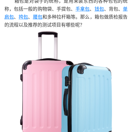
箱包是对袋子的统称，是用来装东西的各种包包的统
称，包括一般的购物袋、手提包、
手拿包
、
钱包
、背包、
单
肩包
、
挎包
、
腰包
和多种拉杆箱等。那么，箱包做质检报告
的流程以及推荐的测试项目有哪些呢？