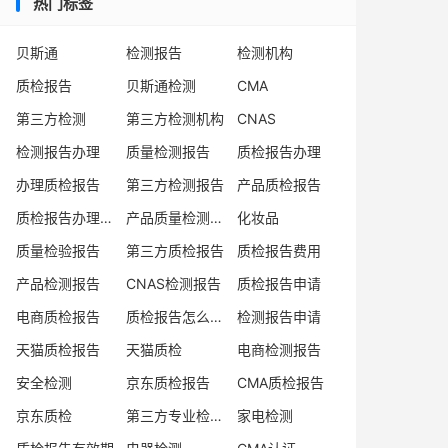
热门标签
贝斯通
检测报告
检测机构
质检报告
贝斯通检测
CMA
第三方检测
第三方检测机构
CNAS
检测报告办理
质量检测报告
质检报告办理
办理质检报告
第三方检测报告
产品质检报告
质检报告办理流程
产品质量检测报告
化妆品
质量检验报告
第三方质检报告
质检报告费用
产品检测报告
CNAS检测报告
质检报告申请
电商质检报告
质检报告怎么办理
检测报告申请
天猫质检报告
天猫质检
电商检测报告
安全检测
京东质检报告
CMA质检报告
京东质检
第三方专业检验机构
家电检测