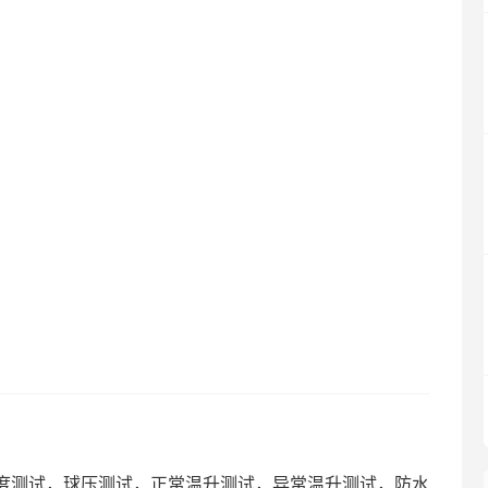
度测试，球压测试，正常温升测试，异常温升测试，防水