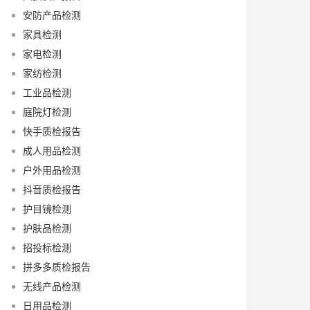
安防产品检测
家具检测
家电检测
家纺检测
工业品检测
庭院灯检测
快手质检报告
成人用品检测
户外用品检测
抖音质检报告
护目镜检测
护肤品检测
招投标检测
拼多多质检报告
无线产品检测
日用品检测