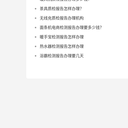
茶具质检报告怎样办理？
无线充质检报告办理机构
面条机电商检测报告办理要多少钱？
暖手宝检测报告怎样办理
热水器检测报告怎样办理
浴霸检测报告办理要几天