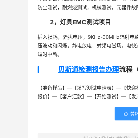
防尘测试，耐燃烧测试，机械测试，元器件故
2，灯具EMC测试项目
插入损耗，骚扰电压，9KHz-30MHz辐射电
压波动和闪烁，静电放电，射频电磁场，电快
短时中断。
贝斯通
检测报告办理
流程
【准备样品】—【填写测试申请表】—【快递
报价】—【客户汇款】—【开始测试】—【发
赞(
