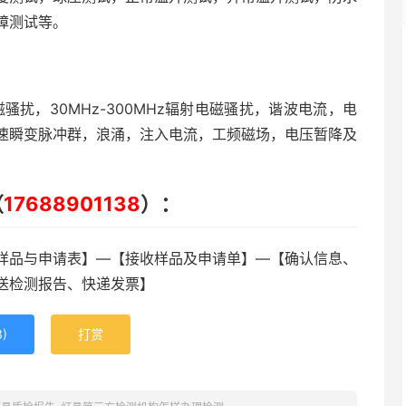
障测试等。
磁骚扰，30MHz-300MHz辐射电磁骚扰，谐波电流，电
速瞬变脉冲群，浪涌，注入电流，工频磁场，电压暂降及
（
17688901138
）：
样品与申请表】—【接收样品及申请单】—【确认信息、
送检测报告、快递发票】
3
)
打赏