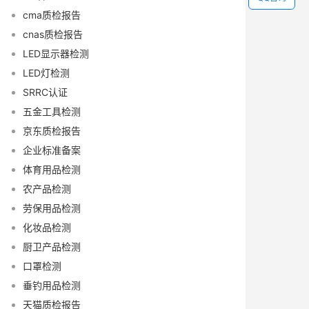
cma质检报告
cnas质检报告
LED显示器检测
LED灯检测
SRRC认证
五金工具检测
京东质检报告
企业标准备案
体育用品检测
农产品检测
劳保用品检测
化妆品检测
厨卫产品检测
口罩检测
垂钓用品检测
天猫质检报告