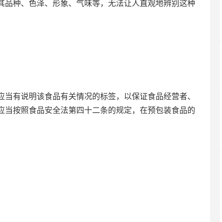
其品种、色泽、形象、气味等，无法让人直观地辨别这种
当有说明该食品有关情况的标签，以保证食品经营者、
应当按照食品安全法第四十二条的规定，在预包装食品的