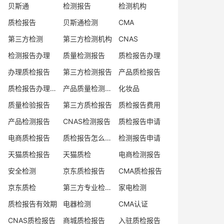
贝斯通
检测报告
检测机构
质检报告
贝斯通检测
CMA
第三方检测
第三方检测机构
CNAS
检测报告办理
质量检测报告
质检报告办理
办理质检报告
第三方检测报告
产品质检报告
质检报告办理流程
产品质量检测报告
化妆品
质量检验报告
第三方质检报告
质检报告费用
产品检测报告
CNAS检测报告
质检报告申请
电商质检报告
质检报告怎么办理
检测报告申请
天猫质检报告
天猫质检
电商检测报告
安全检测
京东质检报告
CMA质检报告
京东质检
第三方专业检验机构
家电检测
质检报告有效期
电器检测
CMA认证
CNAS质检报告
商城质检报告
入驻质检报告