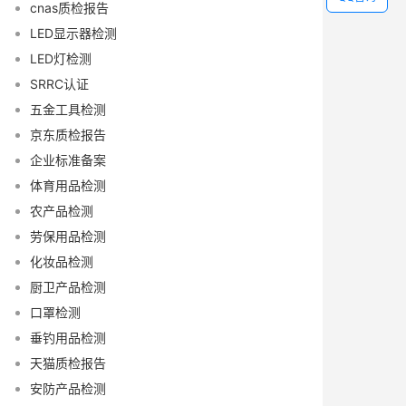
cnas质检报告
LED显示器检测
LED灯检测
SRRC认证
五金工具检测
京东质检报告
企业标准备案
体育用品检测
农产品检测
劳保用品检测
化妆品检测
厨卫产品检测
口罩检测
垂钓用品检测
天猫质检报告
安防产品检测