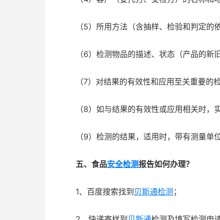
（5）所用方法（含抽样、检验和判定的依
（6）检测物品的描述、状态（产品的新旧
（7）对结果的有效性和应用至关重要的检
（8）如与结果的有效性或应用相关时，实
（9）检测的结果，适用时，带有测量单
五、食品
安全检测
报告如何办理？
1、百度搜索找到
贝斯通检测
；
2、快递寄样到
贝斯通
检测及填写检测申请