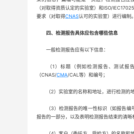
（对取得资质认定的实验室）和ISO/IEC1702
要求（对取得
CNAS
认可的实验室）进行编制
四、检测报告具体应包含哪些信息
一般检测报告应有以下信息：
（1）标题（例如检测报告、测试报告
（CNAS/
CMA
/CAL等）和编号；
（2）实验室的名称和地址，进行检测的地
（3）检测报告的唯一性标识（如报告编号
报告的一部分，以及表明检测报告结束的清晰
（4）客户（委托方、受检方）的名称和