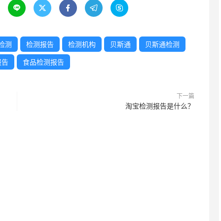





检测
检测报告
检测机构
贝斯通
贝斯通检测
报告
食品检测报告
下一篇
淘宝检测报告是什么？