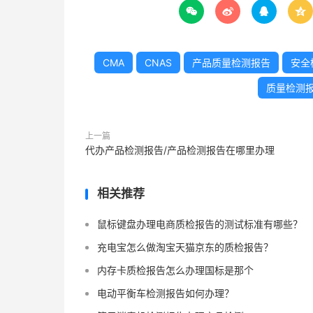




CMA
CNAS
产品质量检测报告
安全
质量检测
上一篇
代办产品检测报告/产品检测报告在哪里办理
相关推荐
鼠标键盘办理电商质检报告的测试标准有哪些？
充电宝怎么做淘宝天猫京东的质检报告？
内存卡质检报告怎么办理国标是那个
电动平衡车检测报告如何办理？