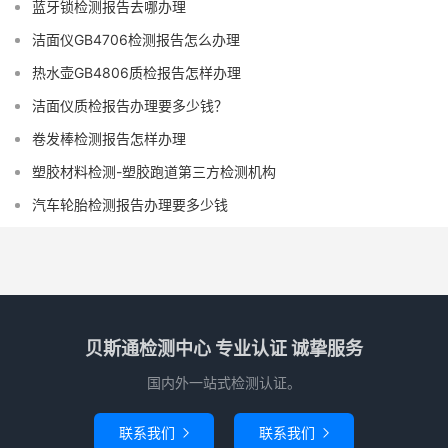
蓝牙锁检测报告去哪办理
洁面仪GB4706检测报告怎么办理
热水壶GB4806质检报告怎样办理
洁面仪质检报告办理要多少钱？
卷发棒检测报告怎样办理
塑胶材料检测-塑胶跑道第三方检测机构
汽车轮胎检测报告办理要多少钱
贝斯通检测中心 专业认证 诚挚服务
国内外一站式检测认证。
联系我们
联系我们

