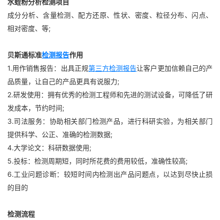
水蛭粉分析检测项目
成分分析、含量检测、配方还原、性状、密度、粒径分布、闪点、
相对密度、等;
贝斯通标准
检测报告
作用
1.用作销售报告：出具正规
第三方检测报告
让客户更加信赖自己的产
品质量，让自己的产品更具有说服力;
2.研发使用：拥有优秀的检测工程师和先进的测试设备，可降低了研
发成本，节约时间;
3.司法服务：协助相关部门检测产品，进行科研实验，为相关部门
提供科学、公正、准确的检测数据;
4.大学论文：科研数据使用;
5.投标：检测周期短，同时所花费的费用较低，准确性较高;
6.工业问题诊断：较短时间内检测出产品问题点，以达到尽快止损
的目的
检测流程