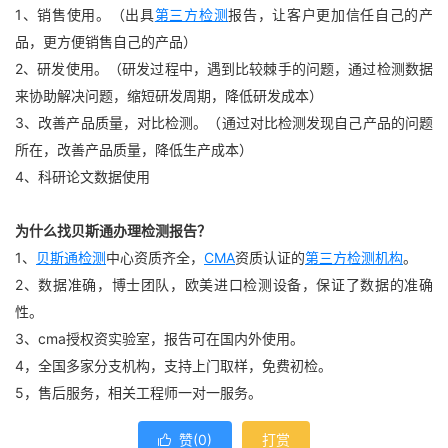
1、销售使用。（出具
第三方检测
报告，让客户更加信任自己的产
品，更方便销售自己的产品）
2、研发使用。（研发过程中，遇到比较棘手的问题，通过检测数据
来协助解决问题，缩短研发周期，降低研发成本）
3、改善产品质量，对比检测。（通过对比检测发现自己产品的问题
所在，改善产品质量，降低生产成本）
4、科研论文数据使用
为什么找贝斯通办理检测报告？
1、
贝斯通检测
中心资质齐全，
CMA
资质认证的
第三方检测机构
。
2、数据准确，博士团队，欧美进口检测设备，保证了数据的准确
性。
3、cma授权资实验室，报告可在国内外使用。
4，全国多家分支机构，支持上门取样，免费初检。
5，售后服务，相关工程师一对一服务。
赞(
0
)
打赏
