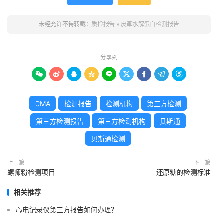
未经允许不得转载：
质检报告
»
皮革水解蛋白检测报告
分享到









CMA
检测报告
检测机构
第三方检测
第三方检测报告
第三方检测机构
贝斯通
贝斯通检测
上一篇
下一篇
螺师粉检测项目
还原糖的检测标准
相关推荐
心电记录仪第三方报告如何办理？