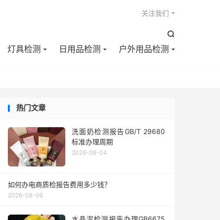

关注我们

灯具检测
日用品检测
户外用品检测
热门文章
洗面奶检测报告GB/T 29680
标准办理周期
2026-08-04
如何办电商质检报告费用多少钱？
2026-08-06
水晶泥检测报告办理GB6675