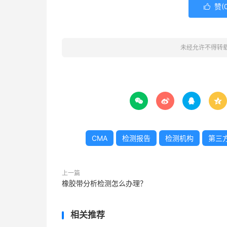
赞(

未经允许不得转




CMA
检测报告
检测机构
第三
上一篇
橡胶带分析检测怎么办理？
相关推荐