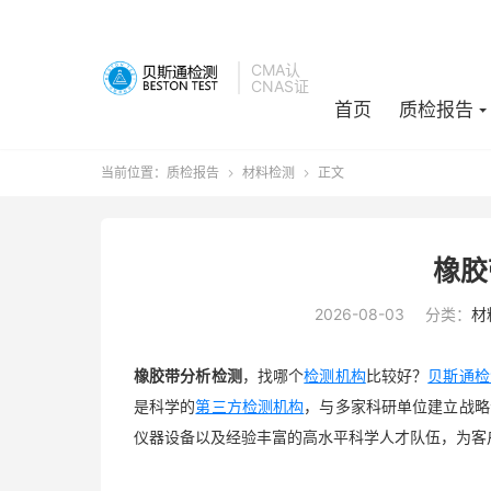
CMA认
CNAS证
首页
质检报告
当前位置：
质检报告
材料检测
正文


橡胶
2026-08-03
分类：
材
橡胶带分析检测
，找哪个
检测机构
比较好？
贝斯通检
是科学的
第三方检测机构
，与多家科研单位建立战略
仪器设备以及经验丰富的高水平科学人才队伍，为客