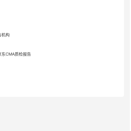
告机构
东CMA质检报告