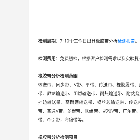
检测周期：
7-10个工作日出具橡胶带分析
检测报告
。
检测费用：
免费初检，根据客户检测需求以及实验复
橡胶带分析检测范围
输送带、同步带、V带、平带、传送带、橡胶履带、
带、尼龙输送带、阻燃输送带、耐热输送带、耐灼烧
挡边输送带、高耐磨输送带、钢丝芯输送带、传送
带、普通V带、多楔带、联组带、宽窄V带、广角带
带、牵引带，海绵带等。
橡胶带分析检测项目