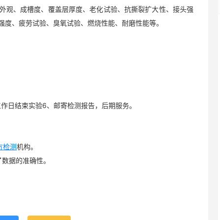
外观、成槽度、覆盖层厚度、老化试验、抗撕裂扩大性、接头强
强度、疲劳试验、臭氧试验、燃烧性能、耐磨性能等。
个工作日结束实验6、邮寄检测报告，后期服务。
方检测
机构。
了数据的准确性。