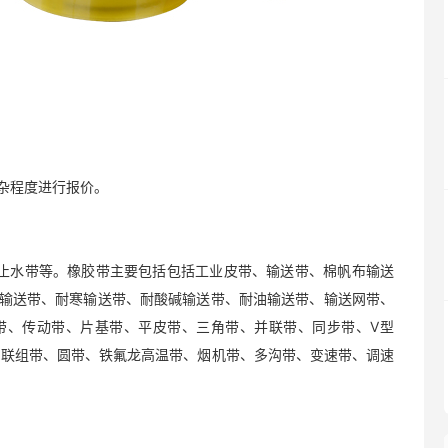
杂程度进行报价。
止水带等。橡胶带主要包括包括工业皮带、输送带、棉帆布输送
输送带、耐寒输送带、耐酸碱输送带、耐油输送带、输送网带、
带、传动带、片基带、平皮带、三角带、并联带、同步带、V型
、联组带、圆带、铁氟龙高温带、烟机带、多沟带、变速带、调速