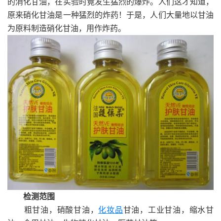
的消化甘油，在实验时竟发生猛烈的爆炸。人们这才知道，
原来硝化甘油是一种猛烈的炸药！于是，人们大量地以甘油
为原料制造硝化甘油，用作炸药。
检测范围
粗甘油，硝酸甘油，
化妆品
甘油，工业甘油，缩水甘