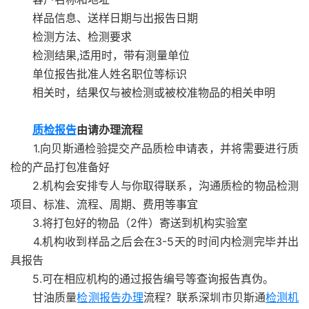
样品信息、送样日期与出报告日期
检测方法、检测要求
检测结果,适用时，带有测量单位
单位报告批准人姓名职位等标识
相关时，结果仅与被检测或被校准物品的相关申明
质检报告
由请办理流程
1.向贝斯通检验提交产品质检申请表，并将需要进行质
检的产品打包准备好
2.机构会安排专人与你取得联系，沟通质检的物品检测
项目、标准、流程、周期、费用等事宜
3.将打包好的物品（2件）寄送到机构实验室
4.机构收到样品之后会在3-5天的时间内检测完毕并出
具报告
5.可在相应机构的通过报告编号等查询报告真伪。
甘油质量
检测报告办理
流程？联系深圳市贝斯通
检测机