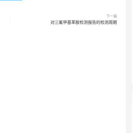
下一篇
对三氟甲基苯胺检测报告的检测周期