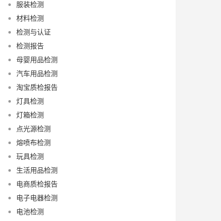
服装检测
材料检测
检测与认证
检测报告
母婴用品检测
汽车用品检测
淘宝质检报告
灯具检测
灯箱检测
点光源检测
熔喷布检测
玩具检测
生活用品检测
电商质检报告
电子电器检测
电池检测