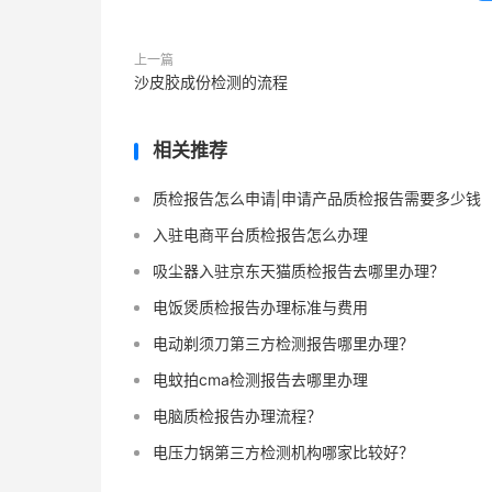
上一篇
沙皮胶成份检测的流程
相关推荐
质检报告怎么申请|申请产品质检报告需要多少钱
入驻电商平台质检报告怎么办理
吸尘器入驻京东天猫质检报告去哪里办理？
电饭煲质检报告办理标准与费用
电动剃须刀第三方检测报告哪里办理？
电蚊拍cma检测报告去哪里办理
电脑质检报告办理流程？
电压力锅第三方检测机构哪家比较好？