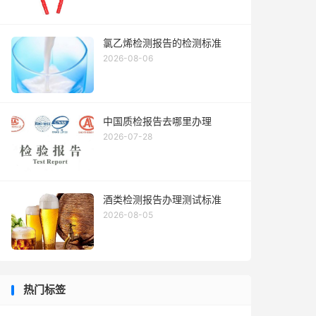
氯乙烯检测报告的检测标准
2026-08-06
中国质检报告去哪里办理
2026-07-28
酒类检测报告办理测试标准
2026-08-05
热门标签