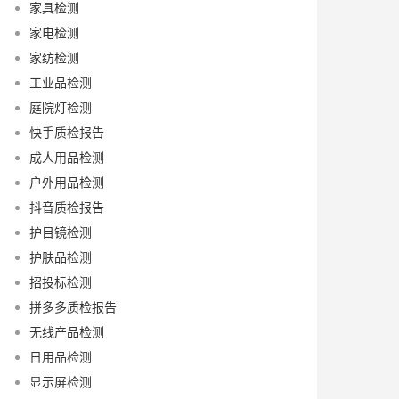
家具检测
家电检测
家纺检测
工业品检测
庭院灯检测
快手质检报告
成人用品检测
户外用品检测
抖音质检报告
护目镜检测
护肤品检测
招投标检测
拼多多质检报告
无线产品检测
日用品检测
显示屏检测