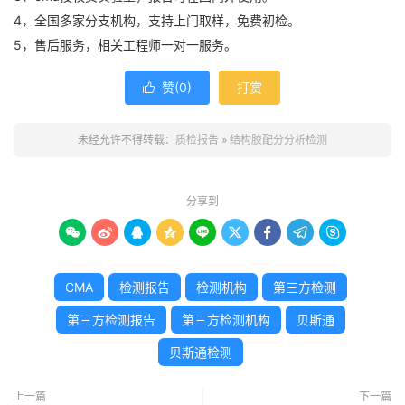
4，全国多家分支机构，支持上门取样，免费初检。
5，售后服务，相关工程师一对一服务。
赞(
0
)
打赏

未经允许不得转载：
质检报告
»
结构胶配分分析检测
分享到









CMA
检测报告
检测机构
第三方检测
第三方检测报告
第三方检测机构
贝斯通
贝斯通检测
上一篇
下一篇