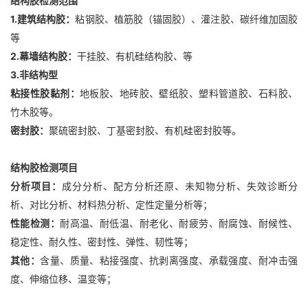
结构胶检测范围
1.建筑结构胶：
粘钢胶、植筋胶（锚固胶）、灌注胶、碳纤维加固胶
等
2.幕墙结构胶：
干挂胶、有机硅结构胶、等
3.非结构型
粘接性胶黏剂：
地板胶、地砖胶、壁纸胶、塑料管道胶、石料胶、
竹木胶等。
密封胶：
聚硫密封胶、丁基密封胶、有机硅密封胶等。
结构胶检测项目
分析项目：
成分分析、配方分析还原、未知物分析、失效诊断分
析、对比分析、材料热分析、定性定量分析等；
性能检测：
耐高温、耐低温、耐老化、耐疲劳、耐腐蚀、耐候性、
稳定性、耐久性、密封性、弹性、韧性等；
其他：
含量、质量、粘接强度、抗剥离强度、承载强度、耐冲击强
度、伸缩位移、温变等；