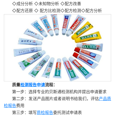
◇成分分析 ◇未知物分析 ◇配方改善
◇配方还原 ◇ 配方比检测◇配方检测◇配方分析
质量
检测报告申请
流程：
第一步：选择专业的贝斯通检测机构并提出申请要求
第二步：发送产品图片或者说明书给我们，评估
产品质
检报告
费用
第三步：填写
质检报告
委托测试申请表