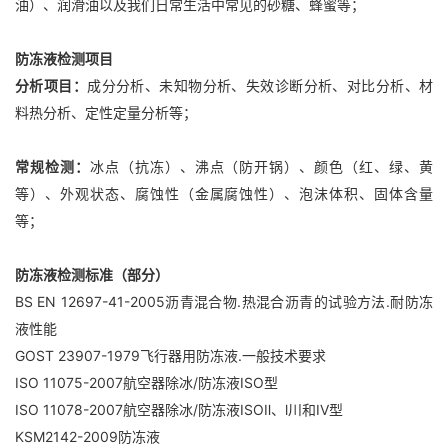
油）、润滑油以及我们日常生活中常见的砂糖、蜂蜜等；
防冻液检测项目
分析项目：
成分分析、未知物分析、失效诊断分析、对比分析、材
料热分析、定性定量分析等；
常规检测：
冰点（抗冻）、沸点（防开锅）、颜色（红、绿、黄
等）、外观状态、腐蚀性（金属腐蚀性）、泡沫体积、固体含量
等；
防冻液检测标准（部分）
BS EN 12697-41-2005沥青混合物.热混合沥青的试验方法.耐防冻
液性能
GOST 23907-1979飞行器用防冻液.一般技术要求
ISO 11075-2007航空器除冰/防冻液ISO型
ISO 11078-2007航空器除冰/防冻液ISOⅡ、l川和IV型
KSM2142-2009防冻液