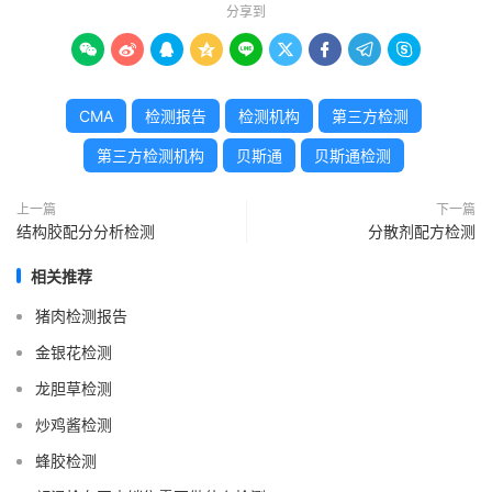
分享到









CMA
检测报告
检测机构
第三方检测
第三方检测机构
贝斯通
贝斯通检测
上一篇
下一篇
结构胶配分分析检测
分散剂配方检测
相关推荐
猪肉检测报告
金银花检测
龙胆草检测
炒鸡酱检测
蜂胶检测