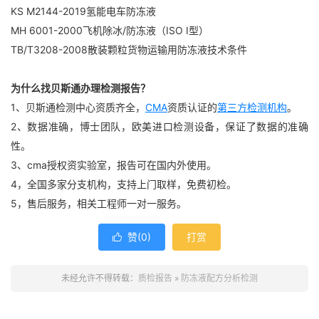
KS M2144-2019氢能电车防冻液
MH 6001-2000飞机除冰/防冻液（ISO I型）
TB/T3208-2008散装颗粒货物运输用防冻液技术条件
为什么找贝斯通办理检测报告？
1、贝斯通检测中心资质齐全，
CMA
资质认证的
第三方检测机构
。
2、数据准确，博士团队，欧美进口检测设备，保证了数据的准确
性。
3、cma授权资实验室，报告可在国内外使用。
4，全国多家分支机构，支持上门取样，免费初检。
5，售后服务，相关工程师一对一服务。
赞(
0
)
打赏

未经允许不得转载：
质检报告
»
防冻液配方分析检测