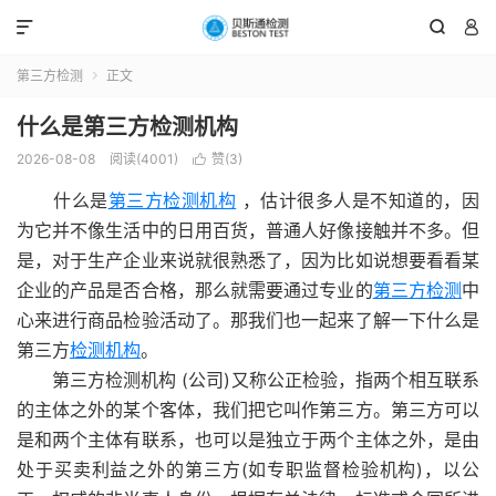



第三方检测
正文

什么是第三方检测机构
2026-08-08
阅读(4001)
赞(
3
)

什么是
第三方检测机构
，估计很多人是不知道的，因
为它并不像生活中的日用百货，普通人好像接触并不多。但
是，对于生产企业来说就很熟悉了，因为比如说想要看看某
企业的产品是否合格，那么就需要通过专业的
第三方检测
中
心来进行商品检验活动了。那我们也一起来了解一下什么是
第三方
检测机构
。
第三方检测机构 (公司)又称公正检验，指两个相互联系
的主体之外的某个客体，我们把它叫作第三方。第三方可以
是和两个主体有联系，也可以是独立于两个主体之外，是由
处于买卖利益之外的第三方(如专职监督检验机构)，以公