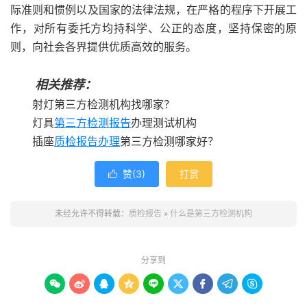
际准则和惯例以及国家的法律法规，在严格的程序下开展工
作，对所有委托方均持科学、公正的态度，坚持保密的原
则，向社会各界提供优质高效的服务。
相关推荐：
射灯第三方检测机构找哪家？
灯具
第三方检测报告
办理测试机构
插座
质检报告办理
第三方检测哪家好？
赞(
3
)
打赏

未经允许不得转载：
质检报告
»
什么是第三方检测机构
分享到








