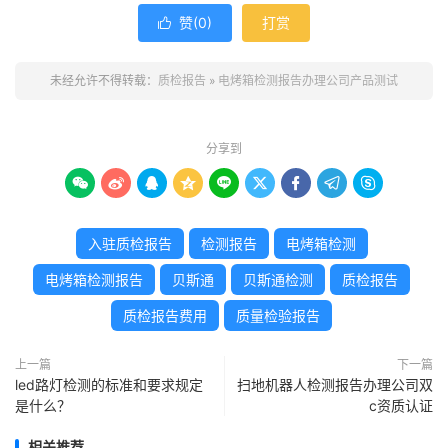
赞(
0
)
打赏

未经允许不得转载：
质检报告
»
电烤箱检测报告办理公司产品测试
分享到









入驻质检报告
检测报告
电烤箱检测
电烤箱检测报告
贝斯通
贝斯通检测
质检报告
质检报告费用
质量检验报告
上一篇
下一篇
led路灯检测的标准和要求规定
扫地机器人检测报告办理公司双
是什么？
c资质认证
相关推荐