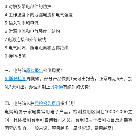
3.对触及带电部件的防护
4.工作温度下的泄漏电流和电气强度
5.输入功率和电流
6.泄漏电流和电气强度、结构
7.电源连接和外部软线
8.电气间隙、爬电距离和固体绝缘
9.接地措施
三、电烤箱
质检报告
检测周期：
贝斯通检测
周期短，部分产品快则1天可出报告，正常周期5天，加
急3天可出。办理周期上
贝斯通
有绝对的优势！
四、电烤箱入驻
质检报告费用
多少钱？
电烤箱属于家电类常用电子产品，检测费用区间在1000-2000之
间，具体检测费用可咨询我司人员，费用取决于检测项目及周期等
因素的影响，一般来说，项目越多，周期越短，费用越高！