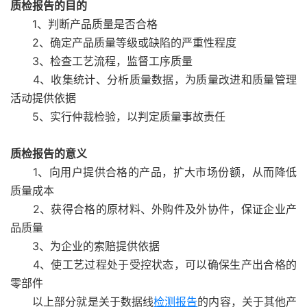
质检报告的目的
1、判断产品质量是否合格
2、确定产品质量等级或缺陷的严重性程度
3、检查工艺流程，监督工序质量
4、收集统计、分析质量数据，为质量改进和质量管理
活动提供依据
5、实行仲裁检验，以判定质量事故责任
质检报告的意义
1、向用户提供合格的产品，扩大市场份额，从而降低
质量成本
2、获得合格的原材料、外购件及外协件，保证企业产
品质量
3、为企业的索赔提供依据
4、使工艺过程处于受控状态，可以确保生产出合格的
零部件
以上部分就是关于数据线
检测报告
的内容，关于其他产