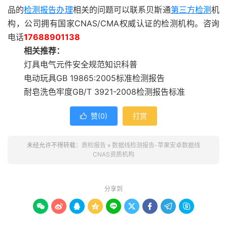
品的
检测报告办理
相关的问题可以联系贝斯通
第三方检测
机
构，公司拥有国家CNAS/CMA权威认证的检测机构。咨询
电话
17688901138
相关推荐：
灯具电气元件安全规范知识科普
电动玩具GB 19865:2005标准检测报告
耐皂洗色牢度GB/T 3921-2008检测报告标准
赞(
0
)
打赏

未经允许不得转载：
质检报告
»
数据线检测报告-苹果安卓数据线
CNAS资质机构
分享到








