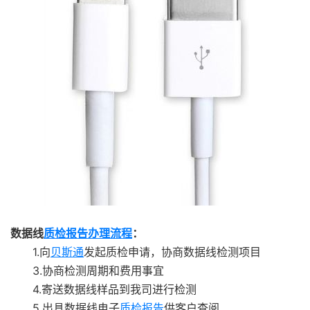
数据线
质检报告办理流程
：
1.向
贝斯通
发起质检申请，协商数据线检测项目
3.协商检测周期和费用事宜
4.寄送数据线样品到我司进行检测
5.出具数据线电子
质检报告
供客户查阅