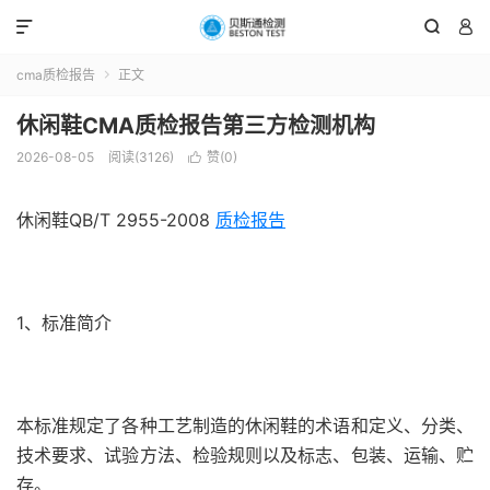



cma质检报告
正文

休闲鞋CMA质检报告第三方检测机构
2026-08-05
阅读(3126)
赞(
0
)

休闲鞋QB/T 2955-2008
质检报告
1、标准简介
本标准规定了各种工艺制造的休闲鞋的术语和定义、分类、
技术要求、试验方法、检验规则以及标志、包装、运输、贮
存。