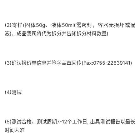
(2)寄样(固体50g、液体50ml(需密封，容器无损坏或漏
液)、成品我司将代为拆分并告知拆分材料数量)
(3)确认报价单信息并签字盖章回传(Fax:0755-22639141)
(4)测试
(5)测试合格。测试周期7-12个工作日, 出具测试报告以最长
时间为准