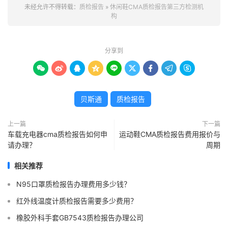
未经允许不得转载：
质检报告
»
休闲鞋CMA质检报告第三方检测机
构
分享到









贝斯通
质检报告
上一篇
下一篇
车载充电器cma质检报告如何申
运动鞋CMA质检报告费用报价与
请办理？
周期
相关推荐
N95口罩质检报告办理费用多少钱？
红外线温度计质检报告需要多少费用？
橡胶外科手套GB7543质检报告办理公司