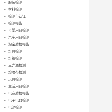
服装检测
材料检测
检测与认证
检测报告
母婴用品检测
汽车用品检测
淘宝质检报告
灯具检测
灯箱检测
点光源检测
熔喷布检测
玩具检测
生活用品检测
电商质检报告
电子电器检测
电池检测