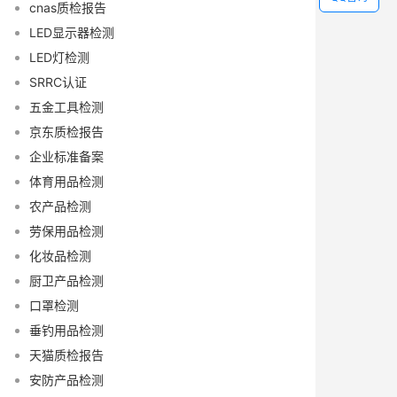
cnas质检报告
LED显示器检测
LED灯检测
SRRC认证
五金工具检测
京东质检报告
企业标准备案
体育用品检测
农产品检测
劳保用品检测
化妆品检测
厨卫产品检测
口罩检测
垂钓用品检测
天猫质检报告
安防产品检测