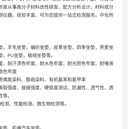
所是从事高分子材料改性研发、配方分析设计、材料成分
测仪器，经验丰富，可为您提供一站式检测服务。中化所
，羊毛坐垫，编织坐垫，皮革坐垫，四季坐垫，荞麦坐
垫，PU坐垫，植绒坐垫等。
、耐汗渍色牢度、耐水色牢度、耐光照色牢度、耐唾液
涤色牢度
偶氮染料、致癌染料、有机氯苯和氯甲苯
裂强度、接缝强度、硬挺度测试、防漏性、透气性、透
性等。
检测、性能检测、微生物检测等。
垫、机编汽车坐垫。