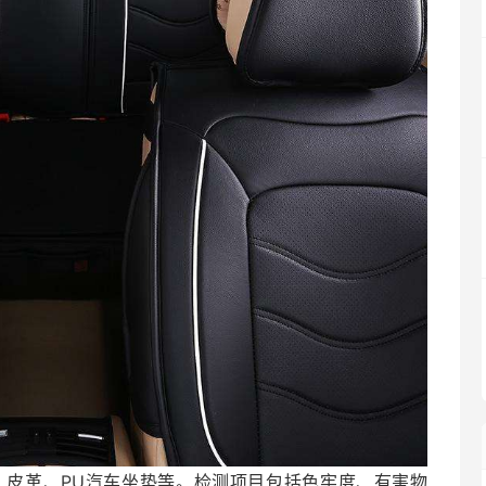
、皮革、PU汽车坐垫等。检测项目包括色牢度、有害物