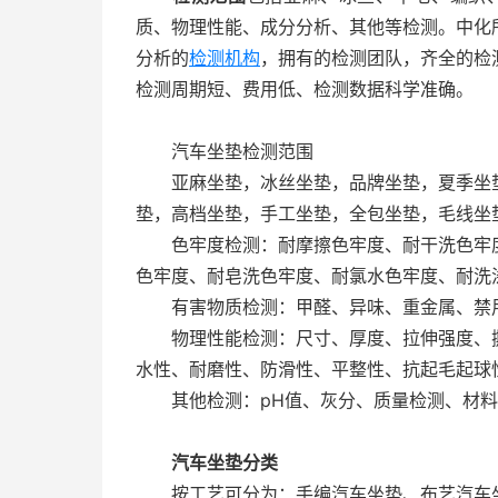
质、物理性能、成分分析、其他等检测。中化
分析的
检测机构
，拥有的检测团队，齐全的检
检测周期短、费用低、检测数据科学准确。
汽车坐垫检测范围
亚麻坐垫，冰丝坐垫，品牌坐垫，夏季坐垫
垫，高档坐垫，手工坐垫，全包坐垫，毛线坐
色牢度检测：耐摩擦色牢度、耐干洗色牢度
色牢度、耐皂洗色牢度、耐氯水色牢度、耐洗
有害物质检测：甲醛、异味、重金属、禁用
物理性能检测：尺寸、厚度、拉伸强度、撕
水性、耐磨性、防滑性、平整性、抗起毛起球
其他检测：pH值、灰分、质量检测、材料
汽车坐垫分类
按工艺可分为：手编汽车坐垫、布艺汽车坐