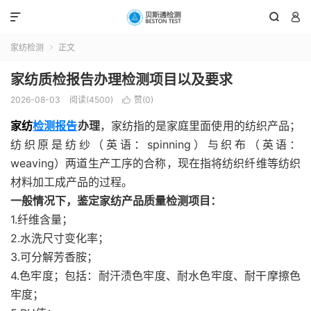



家纺检测
正文

家纺质检报告办理检测项目以及要求
2026-08-03
阅读(4500)
赞(
0
)

家纺
检测报告
办理
，家纺指的是家庭里面使用的纺织产品；
纺织原是纺纱（英语：spinning）与织布（英语：
weaving）两道生产工序的合称，现在指将纺织纤维等纺织
材料加工成产品的过程。
一般情况下，鉴定家纺产品质量检测项目：
1.纤维含量；
2.水洗尺寸变化率；
3.可分解芳香胺；
4.色牢度；包括：耐汗渍色牢度、耐水色牢度、耐干摩擦色
牢度；