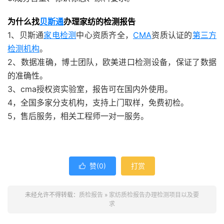
为什么找
贝斯通
办理家纺的检测报告
1、贝斯通
家电检测
中心资质齐全，
CMA
资质认证的
第三方
检测机构
。
2、数据准确，博士团队，欧美进口检测设备，保证了数据
的准确性。
3、cma授权资实验室，报告可在国内外使用。
4，全国多家分支机构，支持上门取样，免费初检。
5，售后服务，相关工程师一对一服务。
赞(
0
)
打赏

未经允许不得转载：
质检报告
»
家纺质检报告办理检测项目以及要
求