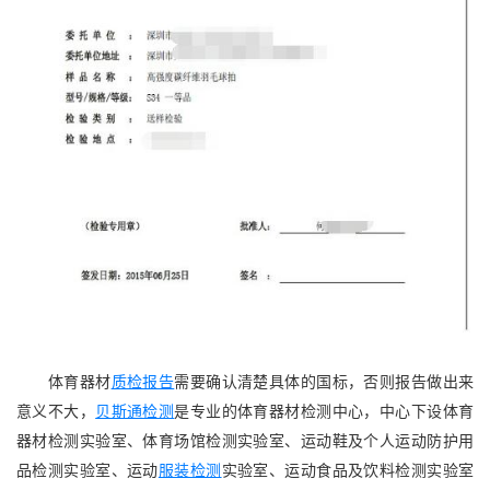
体育器材
质检报告
需要确认清楚具体的国标，否则报告做出来
意义不大，
贝斯通检测
是专业的体育器材检测中心，中心下设体育
器材检测实验室、体育场馆检测实验室、运动鞋及个人运动防护用
品检测实验室、运动
服装检测
实验室、运动食品及饮料检测实验室