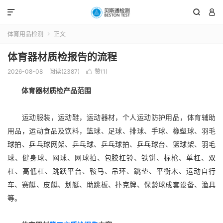



体育用品检测
正文

体育器材质检报告的流程
2026-08-08
阅读(2387)
赞(
1
)

体育器材质检产品范围
运动服装，运动鞋，运动器材，个人运动防护用品，体育辅助
用品，运动食品及饮料，篮球、足球、排球、手球、橡塑球、羽毛
球拍、乒乓球网架、乒乓球、乒乓球拍、乒乓球台、篮球架、羽毛
球、健身球、网球、网球拍、包胶杠铃、铁饼、标枪、单杠、双
杠、高低杠、跳跃平台、鞍马、吊环、跳垫、平衡木、运动自行
车、赛艇、皮艇、划艇、助跳板、扑克牌、保龄球成套设备、渔具
等。