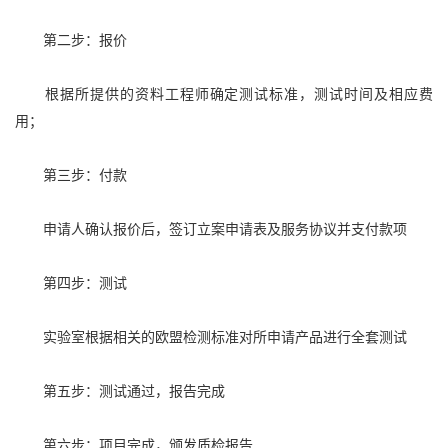
第二步：报价
根据所提供的资料工程师确定测试标准，测试时间及相应费
用；
第三步：付款
申请人确认报价后，签订立案申请表及服务协议并支付款项
第四步：测试
实验室根据相关的欧盟检测标准对所申请产品进行全套测试
第五步：测试通过，报告完成
第六步：项目完成，颁发质检报告