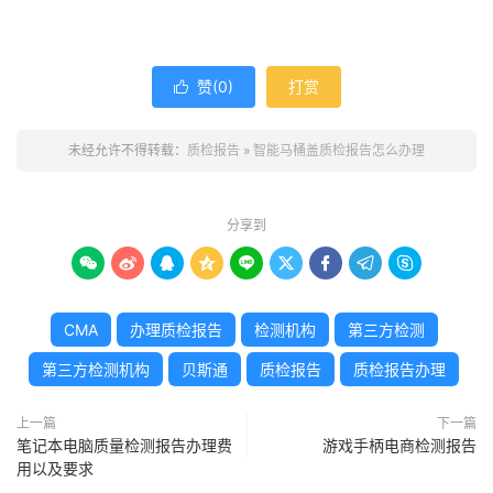
赞(
0
)
打赏

未经允许不得转载：
质检报告
»
智能马桶盖质检报告怎么办理
分享到









CMA
办理质检报告
检测机构
第三方检测
第三方检测机构
贝斯通
质检报告
质检报告办理
上一篇
下一篇
笔记本电脑质量检测报告办理费
游戏手柄电商检测报告
用以及要求