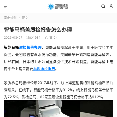



家电检测
正文

智能马桶盖质检报告怎么办理
2026-08-07
阅读(1984)
赞(
0
)

智能马桶
质检报告办理
，
智能马桶盖起源于美国，用于医疗和老年
保健，最初设置有温水洗净功能。美国最早开始制造智能马桶盖，
后经韩国，日本的卫浴公司逐渐引进技术开始制造。智能马桶上电
商平台上销售需要
办理质检报告
。
家质检总局相继公布2017年线下、线上渠道销售的智能马桶产品抽
查结果，在线下，智能马桶合格率为91.2%，线上智能马桶盖合格率
为72.5%，
质检总局：62家卫浴企业智能马桶合格率达91.2%。