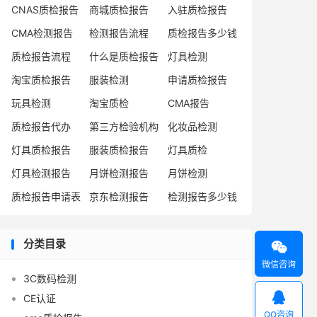
CNAS质检报告
商城质检报告
入驻质检报告
CMA检测报告
检测报告流程
质检报告多少钱
质检报告流程
什么是质检报告
灯具检测
淘宝质检报告
服装检测
申请质检报告
玩具检测
淘宝质检
CMA报告
质检报告代办
第三方检验机构
化妆品检测
灯具质检报告
服装质检报告
灯具质检
灯具检测报告
月饼检测报告
月饼检测
质检报告申请表
京东检测报告
检测报告多少钱
分类目录

微信咨询
3C数码检测

CE认证
QQ咨询