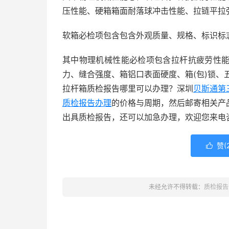
压性能、硬箱箱面耐落球冲击性能、拉链平拉
软箱必检项包含包含外观质量、规格、标识标志
其中物理机械性能必检项包含拉杆抗疲劳性
力、缝合强度、箱铝口表面硬度、箱(包)锁、
拉杆箱质检报告哪里可以办理？深圳
贝斯通
第
质检报告办理
的价格与周期，然后邮寄相关产
出具质检报告，还可以加急办理，欢迎您来电
赞(

未经允许不得转载：
质检报告