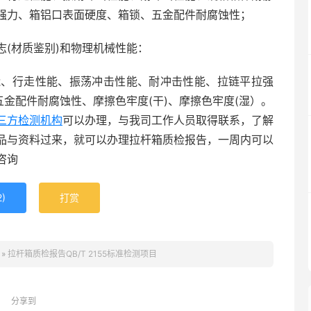
强力、箱铝口表面硬度、箱锁、五金配件耐腐蚀性；
(材质鉴别)和物理机械性能：
能、行走性能、振荡冲击性能、耐冲击性能、拉链平拉强
五金配件耐腐蚀性、摩擦色牢度(干)、摩擦色牢度(湿）。
三方检测机构
可以办理，与我司工作人员取得联系，了解
品与资料过来，就可以办理拉杆箱质检报告，一周内可以
咨询
2
)
打赏
»
拉杆箱质检报告QB/T 2155标准检测项目
分享到