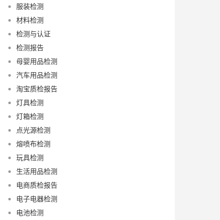
服装检测
材料检测
检测与认证
检测报告
母婴用品检测
汽车用品检测
淘宝质检报告
灯具检测
灯箱检测
点光源检测
熔喷布检测
玩具检测
生活用品检测
电商质检报告
电子电器检测
电池检测