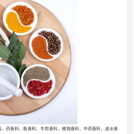
料、药香料、鱼香料、牛肉香料、植物香料、中药香料、卤水香