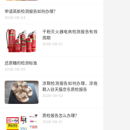
申请高新检测报告如何办理？
2026-08-04
干粉灭火器电商检测报告有效
周期
2026-08-01
还原糖的检测标准
2026-08-05
凉鞋检测报告如何办理，凉拖
鞋入驻天猫京东质检报告
2026-08-02
质检报告怎么办理？
2026-08-01