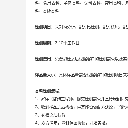
料、食用香料、羊肉香料、调料香料、常用香料、
料、香砂香料
检测项目：
未知物分析，配方比检测，配方还原，配
检测周期：
7-10个工作日
检测费用：
免费初检之后根据客户的检测需求以及实
样品量大小：
具体样品量需要根据客户的检测项目来
香料检测流程：
1、寄样（咨询工程师，提交检测需求并且给我们研
2、收到样品之后初检，确定能否做配方还原，了解
3、初检之后报价
4、双方确定，签订保密协议，开始实验。