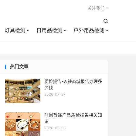

关注我们

灯具检测
日用品检测
户外用品检测
热门文章
质检报告-入驻商城报告办理多
少钱
2026-07-27
时尚首饰产品质检报告相关知
识
2026-08-06