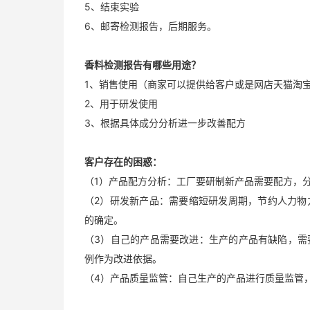
5、结束实验
6、邮寄检测报告，后期服务。
香料检测报告有哪些用途？
1、销售使用（商家可以提供给客户或是网店天猫淘
2、用于研发使用
3、根据具体成分分析进一步改善配方
客户存在的困惑：
（1）产品配方分析：工厂要研制新产品需要配方，
（2）研发新产品：需要缩短研发周期，节约人力物
的确定。
（3）自己的产品需要改进：生产的产品有缺陷，需
例作为改进依据。
（4）产品质量监管：自己生产的产品进行质量监管