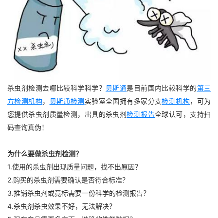
杀虫剂检测去哪比较科学科学？
贝斯通
是目前国内比较科学的
第三
方检测机构
，
贝斯通检测
实验室全国拥有多家分支
检测机构
，可为
您提供杀虫剂质量检测，出具的杀虫剂
检测报告
全球认可，支持扫
码查询真伪！
为什么要做杀虫剂检测？
1.使用的杀虫剂出现质量问题，找不出原因？
2.购买的杀虫剂需要确认是否符合标准？
3.推销杀虫剂或竟标需要一份科学的检测报告？
4.杀虫剂杀虫效果不好，无法解决？