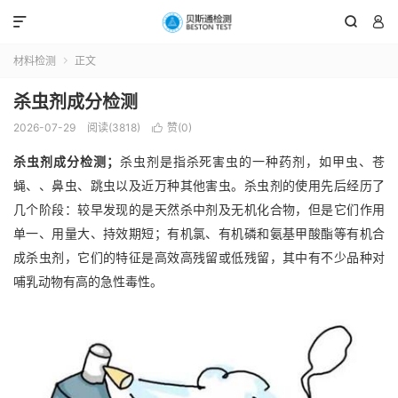



材料检测
正文

杀虫剂成分检测
2026-07-29
阅读(3818)
赞(
0
)

杀虫剂成分检测；
杀虫剂是指杀死害虫的一种药剂，如甲虫、苍
蝇、、鼻虫、跳虫以及近万种其他害虫。杀虫剂的使用先后经历了
几个阶段：较早发现的是天然杀中剂及无机化合物，但是它们作用
单一、用量大、持效期短；有机氯、有机磷和氨基甲酸酯等有机合
成杀虫剂，它们的特征是高效高残留或低残留，其中有不少品种对
哺乳动物有高的急性毒性。