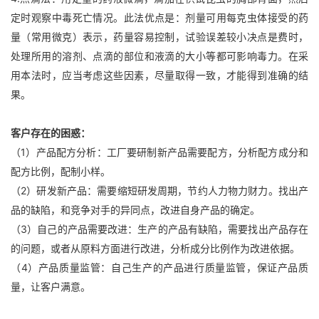
定时观察中毒死亡情况。此法优点是：剂量可用每克虫体接受的药
量（常用微克）表示，药量容易控制，试验误差较小决点是费时，
处理所用的溶剂、点滴的部位和液滴的大小等都可影响毒力。在采
用本法时，应当考虑这些因素，尽量取得一致，才能得到准确的结
果。
客户存在的困惑：
（1）产品配方分析：工厂要研制新产品需要配方，分析配方成分和
配方比例，配制小样。
（2）研发新产品：需要缩短研发周期，节约人力物力财力。找出产
品的缺陷，和竞争对手的异同点，改进自身产品的确定。
（3）自己的产品需要改进：生产的产品有缺陷，需要找出产品存在
的问题，或者从原料方面进行改进，分析成分比例作为改进依据。
（4）产品质量监管：自己生产的产品进行质量监管，保证产品质
量，让客户满意。