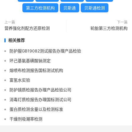
第三方检测机构
贝斯通
贝斯通检测
上一篇
下一篇
营养强化剂配方还原检测
轮胎第三方检测机构
相关推荐
防护服GB19082测试报告办理产品检验
环己基氨基磺酸钠测定
熔喷布检测报告国标测试机构
富氢水实验
防护镜质检报告办理产品检验公司
消毒灯质检报告办理国标测试公司
蛋白质检测含量以及检测标准
干燥剂吸潮率检测