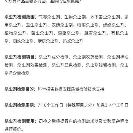
5.现有产品需要多方面、准确的性能数据？
杀虫剂检测范围：
气零杀虫剂、生物杀虫剂、地下害虫杀虫剂、家
用杀虫剂、卫生杀虫剂、农药杀虫剂、喷雾杀虫剂、蜂螂杀虫剂、
植物杀虫剂、菌虫杀虫剂、菊酯杀虫剂、跳置杀虫剂、有机杀虫
剂、蜘蛛杀虫剂、厨房杀虫剂、蚂蚁杀虫剂
杀虫剂检测项目：
杀虫剂成分检测、杀虫剂农药检测、杀虫剂标准
检测、杀虫剂效果检测、杀虫剂显色检测、杀虫剂残留检测、杀虫
剂净含量检测
杀虫剂检测目的：
科学报告数据支撑质量检验技术支持
杀虫剂检测周期：
7-10个工作日（特殊项目之外）加急3-4个工作日
杀虫剂检测费用：
初检之后根据客户的检测需求以及实验复杂程度
进行报价。