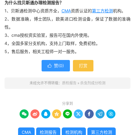
为什么找贝斯通办理检测报告？
1、贝斯通检测中心资质齐全，
CMA
资质认证的
第三方检测
机构。
2、数据准确，博士团队，欧美进口检测设备，保证了数据的准确
性。
3、cma授权资实验室，报告可在国内外使用。
4，全国多家分支机构，支持上门取样，免费初检。
5，售后服务，相关工程师一对一服务。
赞(
0
)
打赏

未经允许不得转载：
质检报告
»
杀虫剂成分检测
分享到









CMA
检测报告
检测机构
第三方检测