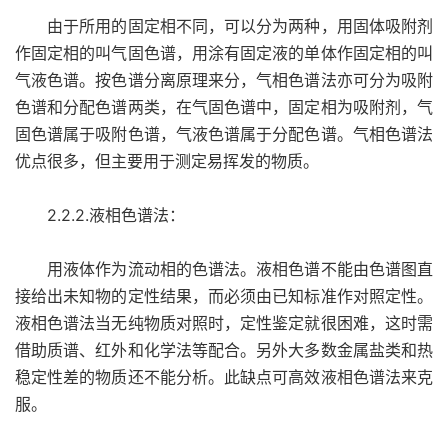
由于所用的固定相不同，可以分为两种，用固体吸附剂
作固定相的叫气固色谱，用涂有固定液的单体作固定相的叫
气液色谱。按色谱分离原理来分，气相色谱法亦可分为吸附
色谱和分配色谱两类，在气固色谱中，固定相为吸附剂，气
固色谱属于吸附色谱，气液色谱属于分配色谱。气相色谱法
优点很多，但主要用于测定易挥发的物质。
2.2.2.液相色谱法：
用液体作为流动相的色谱法。液相色谱不能由色谱图直
接给出未知物的定性结果，而必须由已知标准作对照定性。
液相色谱法当无纯物质对照时，定性鉴定就很困难，这时需
借助质谱、红外和化学法等配合。另外大多数金属盐类和热
稳定性差的物质还不能分析。此缺点可高效液相色谱法来克
服。