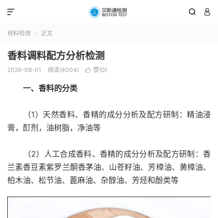



材料检测
正文

香料调料配方分析检测
2026-08-01
阅读(4004)
赞(
0
)

一、香料的分类
（1）天然香料、香精的成分分析及配方研制：精油浸
膏，酊剂，油树脂，净油等
（2）人工合成香料、香精的成分分析及配方研制：香
兰素香豆素紫罗兰酮香茅油、山苍籽油、芳樟油、黄樟油、
柏木油、松节油、蓖麻油、杂醇油、芳烃和酚类等