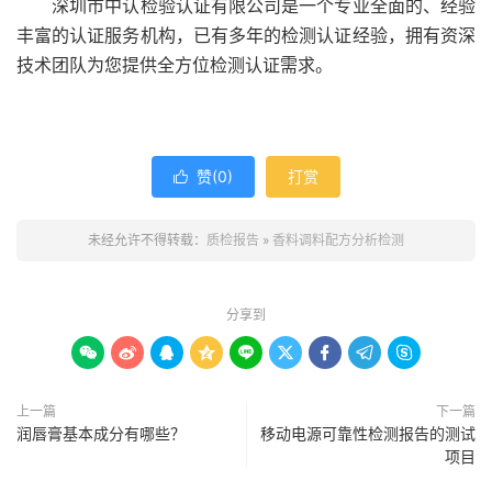
深圳市中认检验认证有限公司是一个专业全面的、经验
丰富的认证服务机构，已有多年的检测认证经验，拥有资深
技术团队为您提供全方位检测认证需求。
赞(
0
)
打赏

未经允许不得转载：
质检报告
»
香料调料配方分析检测
分享到









上一篇
下一篇
润唇膏基本成分有哪些？
移动电源可靠性检测报告的测试
项目