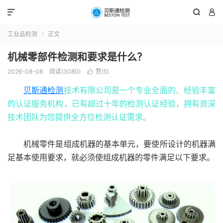



工业品检测
正文

机械零部件检测和要求是什么？
2026-08-08
阅读(3080)
赞(
5
)

贝斯通检测
技术有限公司是一个专业全面的、经验丰富
的认证服务机构，已有超过十年的检测认证经验，拥有资深
技术团队为您提供全方位检测认证需求。
机械零件是组成机器的基本单元，要使所设计的机器满
足基本使用要求，就必须使组成机器的零件满足以下要求。