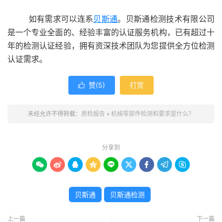
如有需求可以连系
贝斯通
。贝斯通检测技术有限公司
是一个专业全面的、经验丰富的认证服务机构，已有超过十
年的检测认证经验，拥有资深技术团队为您提供全方位检测
认证需求。
赞(
5
)
打赏

未经允许不得转载：
质检报告
»
机械零部件检测和要求是什么？
分享到









贝斯通
贝斯通检测
上一篇
下一篇