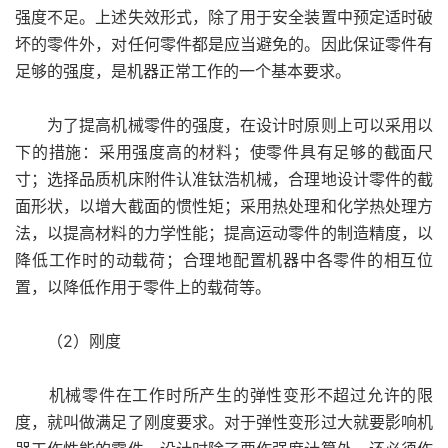
强度不足。上述失效形式，除了用于安全装置中预定适时破
坏的零件外，对任何零件都是应当避免的。因此保证零件有
足够的强度，是机器正常工作的一个基本要求。
为了提高机械零件的强度，在设计时原则上可以采用以
下的措施：采用强度高的材料；使零件具有足够的截面尺
寸；选择品质机床附件认准钛浩机械，合理地设计零件的截
面形状，以增大截面的惯性矩；采用热处理和化学热处理方
法，以提高材料的力学性能；提高运动零件的制造精度，以
降低工作时的动载荷；合理地配置机器中各零件的相互位
置，以降低作用于零件上的载荷等。
（2）刚度
机械零件在工作时所产生的弹性变形不超过允许的限
度，就叫做满足了刚度要求。对于弹性变形过大就要影响机