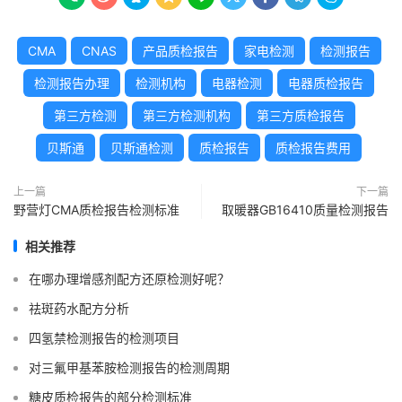
CMA
CNAS
产品质检报告
家电检测
检测报告
检测报告办理
检测机构
电器检测
电器质检报告
第三方检测
第三方检测机构
第三方质检报告
贝斯通
贝斯通检测
质检报告
质检报告费用
上一篇
下一篇
野营灯CMA质检报告检测标准
取暖器GB16410质量检测报告
相关推荐
在哪办理增感剂配方还原检测好呢？
祛斑药水配方分析
四氢禁检测报告的检测项目
对三氟甲基苯胺检测报告的检测周期
糖皮质检报告的部分检测标准