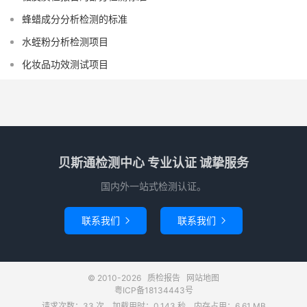
蜂蜡成分分析检测的标准
水蛭粉分析检测项目
化妆品功效测试项目
贝斯通检测中心 专业认证 诚挚服务
国内外一站式检测认证。
联系我们
联系我们


© 2010-2026
质检报告
网站地图
粤ICP备18134443号
请求次数：33 次，加载用时：0.143 秒，内存占用：6.61 MB