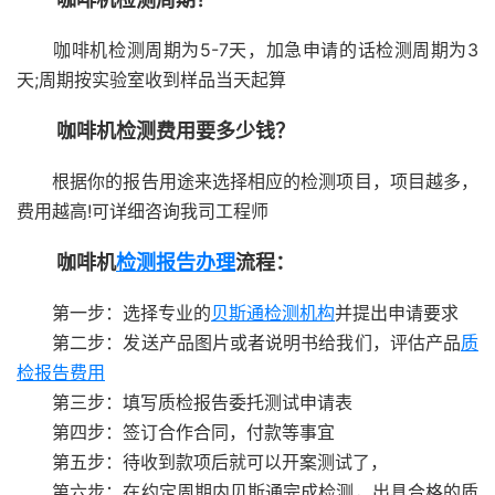
咖啡机检测周期为5-7天，加急申请的话检测周期为3
天;周期按实验室收到样品当天起算
咖啡机检测费用要多少钱？
根据你的报告用途来选择相应的检测项目，项目越多，
费用越高!可详细咨询我司工程师
咖啡机
检测报告办理
流程：
第一步：选择专业的
贝斯通
检测机构
并提出申请要求
第二步：发送产品图片或者说明书给我们，评估产品
质
检报告费用
第三步：填写质检报告委托测试申请表
第四步：签订合作合同，付款等事宜
第五步：待收到款项后就可以开案测试了，
第六步：在约定周期内贝斯通完成检测，出具合格的质