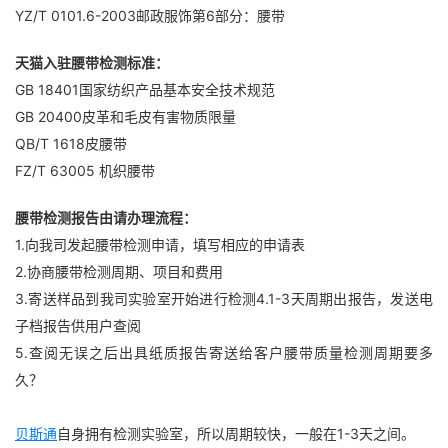
YZ/T 0101.6-2003邮政服饰第6部分：腰带
天猫入驻腰带检测标准：
GB 18401国家纺织产品基本安全技术规范
GB 20400皮革和毛皮有害物质限量
QB/T 1618皮腰带
FZ/T 63005 机织腰带
腰带检测报告由请办理流程：
1.向我司发起腰带检测申请，填写相应的申请表
2.协商腰带检测周期、项目和费用
3.寄送样品到我司实验室开始进行检测4.1-3天周期出报告，发送电
子档报告供用户查阅
5.查阅无误之后出具纸质报告寄送给客户腰带质量检测周期要多
久？
贝斯通
自身拥有检测实验室，所以周期较快，一般在1-3天之间。