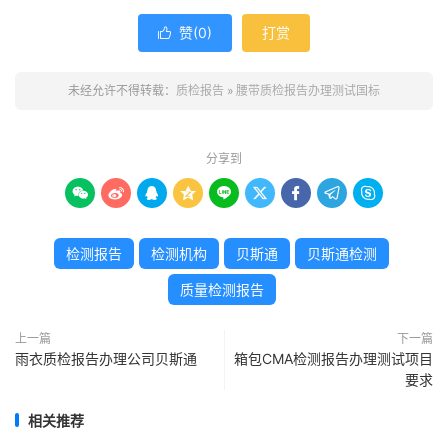
赞(
0
)
打赏

未经允许不得转载：
质检报告
»
腰带质检报告办理测试国标
分享到









检测报告
检测机构
贝斯通
贝斯通检测
质量检测报告
上一篇
下一篇
雨衣质检报告办理公司贝斯通
箱包CMA检测报告办理测试项目
要求
相关推荐