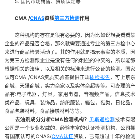
5. 国内市场销售、资质认定等
CMA /
CNAS
资质
第三方检测
作用
这种机构的存在是很有必要的，因为比如说想要看看某
企业的产品是否合格，那么就需要通过专业的第三方检中心
来进行商品检验活动了。其的作用就是揭示事实的本质，因
为第三方检测跟企业是没有任何的利益的冲突的，所以能够
根据相关的法律，以及相关的标准来进行公证的检测。国家
认可CMA /CNAS资质实验室提供正规
质检报告
，可上京东
商城，天猫商城，实力商家以及实体商超等等。可办理的产
品有:电子电器，灯具，家用电器，音视频产品，信息技术
类产品，玩具，装饰品，纺织服装，箱包，鞋类，日化品，
食品包装材料，食品接触材料等等。
去油剂成分分析CMA检测机构？
贝斯通检测
技术有限
公司是一个专业权威的、经验丰富的认证检测机构，公司拥
有国家认可的CNAS/
CMA认证
资质，已有超过十年的检测